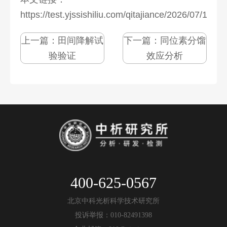
https://test.yjssishiliu.com/qitajiance/2026/07/1273
上一篇：
田间降解试
下一篇：
同位素分馏
验验证
效应分析
400-625-0567
北京中科光析科学技术研究所
投诉举报：010-82491398