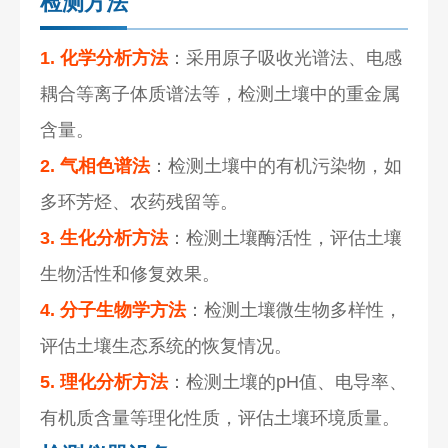
检测方法
1. 化学分析方法
：采用原子吸收光谱法、电感
耦合等离子体质谱法等，检测土壤中的重金属
含量。
2. 气相色谱法
：检测土壤中的有机污染物，如
多环芳烃、农药残留等。
3. 生化分析方法
：检测土壤酶活性，评估土壤
生物活性和修复效果。
4. 分子生物学方法
：检测土壤微生物多样性，
评估土壤生态系统的恢复情况。
5. 理化分析方法
：检测土壤的pH值、电导率、
有机质含量等理化性质，评估土壤环境质量。