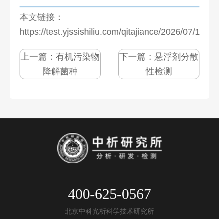
本文链接：
https://test.yjssishiliu.com/qitajiance/2026/07/1273
上一篇：
有机污染物
下一篇：
悬浮剂分散
降解菌种
性检测
400-625-0567
北京中科光析科学技术研究所