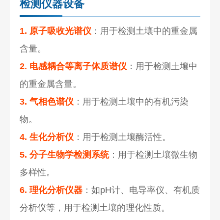
检测仪器设备
1. 原子吸收光谱仪
：用于检测土壤中的重金属
含量。
2. 电感耦合等离子体质谱仪
：用于检测土壤中
的重金属含量。
3. 气相色谱仪
：用于检测土壤中的有机污染
物。
4. 生化分析仪
：用于检测土壤酶活性。
5. 分子生物学检测系统
：用于检测土壤微生物
多样性。
6. 理化分析仪器
：如pH计、电导率仪、有机质
分析仪等，用于检测土壤的理化性质。