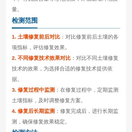
量。
检测范围
1. 土壤修复前后对比
：对比修复前后土壤的各
项指标，评估修复效果。
2. 不同修复技术效果对比
：对比不同土壤修复
技术的效果，为选择合适的修复技术提供依
据。
3. 修复过程中监测
：在修复过程中，定期监测
土壤指标，及时调整修复方案。
4. 修复后长期监测
：修复完成后，进行长期监
测，确保修复效果稳定。