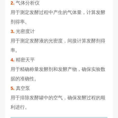
2.
气体分析仪
用于测定发酵过程中产生的气体量，计算发酵
剂得率。
3.
光密度计
用于测定发酵液的光密度，间接计算发酵剂得
率。
4.
精密天平
用于精确称量发酵剂和发酵产物，确保实验数
据的准确性。
5.
真空泵
用于排除发酵罐中的空气，确保发酵过程的顺
利进行。