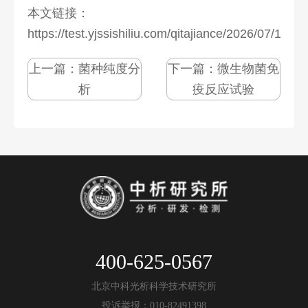
本文链接：
https://test.yjssishiliu.com/qitajiance/2026/07/1273
上一篇：
菌种纯度分
下一篇：
微生物菌免
析
疫反应试验
400-625-0567
北京中科光析科学技术研究所
投诉举报：010-82491398