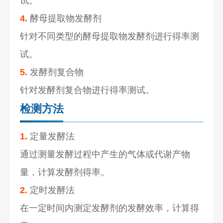
试。
4.
酵母提取物发酵剂
针对不同类型的酵母提取物发酵剂进行得率测
试。
5.
发酵剂复合物
针对发酵剂复合物进行得率测试。
检测方法
1.
定量发酵法
通过测量发酵过程中产生的气体或代谢产物
量，计算发酵剂得率。
2.
定时发酵法
在一定时间内测定发酵剂的发酵效率，计算得