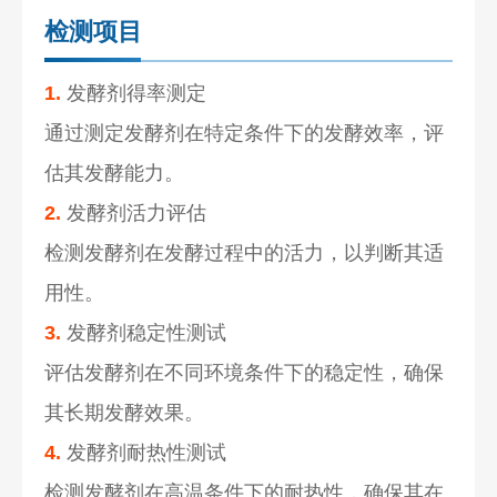
检测项目
1.
发酵剂得率测定
通过测定发酵剂在特定条件下的发酵效率，评
估其发酵能力。
2.
发酵剂活力评估
检测发酵剂在发酵过程中的活力，以判断其适
用性。
3.
发酵剂稳定性测试
评估发酵剂在不同环境条件下的稳定性，确保
其长期发酵效果。
4.
发酵剂耐热性测试
检测发酵剂在高温条件下的耐热性，确保其在