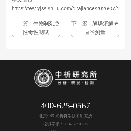
https://test.yjssishiliu.com/qitajiance/2026/07/1273
上一篇：
生物制剂急
下一篇：
解磷溶解圈
性毒性测试
直径测量
400-625-0567
北京中科光析科学技术研究所
投诉举报：010-82491398