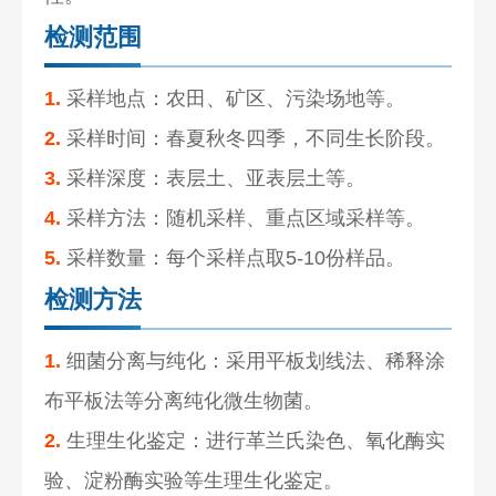
检测范围
1.
采样地点：农田、矿区、污染场地等。
2.
采样时间：春夏秋冬四季，不同生长阶段。
3.
采样深度：表层土、亚表层土等。
4.
采样方法：随机采样、重点区域采样等。
5.
采样数量：每个采样点取5-10份样品。
检测方法
1.
细菌分离与纯化：采用平板划线法、稀释涂
布平板法等分离纯化微生物菌。
2.
生理生化鉴定：进行革兰氏染色、氧化酶实
验、淀粉酶实验等生理生化鉴定。