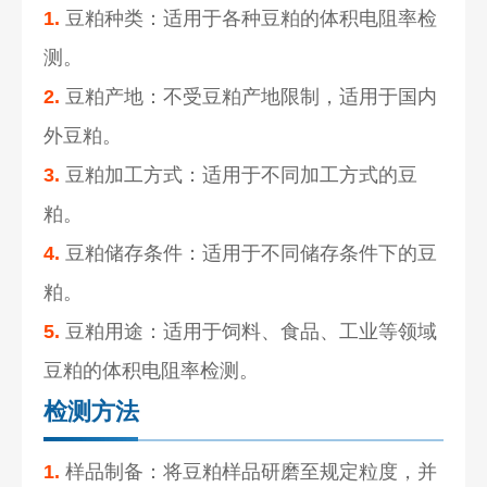
1.
豆粕种类：适用于各种豆粕的体积电阻率检
测。
2.
豆粕产地：不受豆粕产地限制，适用于国内
外豆粕。
3.
豆粕加工方式：适用于不同加工方式的豆
粕。
4.
豆粕储存条件：适用于不同储存条件下的豆
粕。
5.
豆粕用途：适用于饲料、食品、工业等领域
豆粕的体积电阻率检测。
检测方法
1.
样品制备：将豆粕样品研磨至规定粒度，并