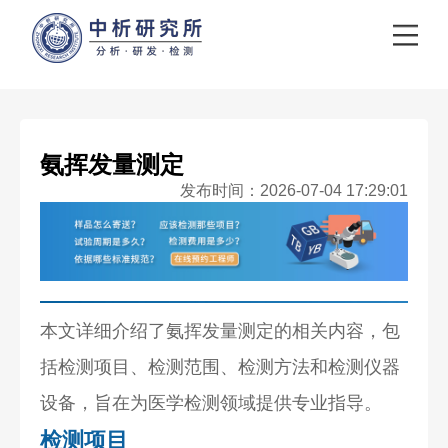
氨挥发量测定
发布时间：2026-07-04 17:29:01
本文详细介绍了氨挥发量测定的相关内容，包
括检测项目、检测范围、检测方法和检测仪器
设备，旨在为医学检测领域提供专业指导。
检测项目