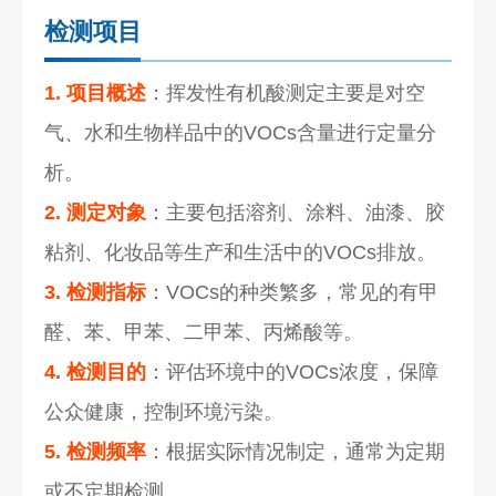
检测项目
1. 项目概述
：挥发性有机酸测定主要是对空
气、水和生物样品中的VOCs含量进行定量分
析。
2. 测定对象
：主要包括溶剂、涂料、油漆、胶
粘剂、
化妆品
等生产和生活中的VOCs排放。
3. 检测指标
：VOCs的种类繁多，常见的有甲
醛、苯、甲苯、二甲苯、丙烯酸等。
4. 检测目的
：评估环境中的VOCs浓度，保障
公众健康，控制环境污染。
5. 检测频率
：根据实际情况制定，通常为定期
或不定期检测。