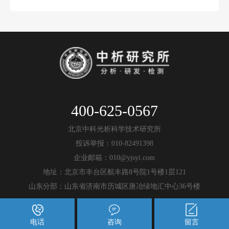
400-625-0567
北京中科光析科学技术研究所
投诉举报：010-82491398
企业邮箱：010@yjsyi.com
地址：北京市丰台区航丰路8号院1号楼1层121
山东分部：山东省济南市历城区唐冶绿地汇中心36号楼
电话
咨询
留言