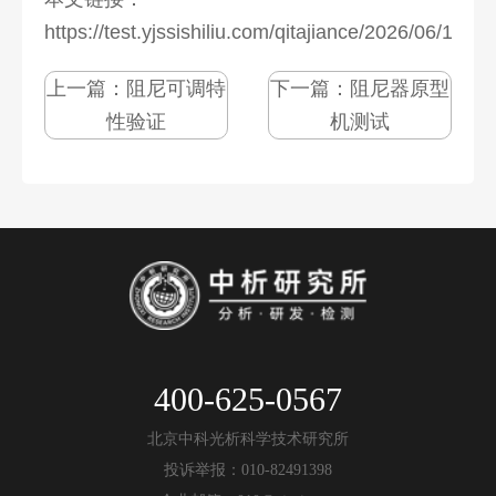
https://test.yjssishiliu.com/qitajiance/2026/06/1088
上一篇：
阻尼可调特
下一篇：
阻尼器原型
性验证
机测试
400-625-0567
北京中科光析科学技术研究所
投诉举报：010-82491398