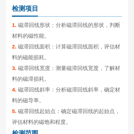
检测项目
1.
磁滞回线形状：分析磁滞回线的形状，判断
材料的磁性能。
2.
磁滞回线面积：计算磁滞回线面积，评估材
料的磁能损耗。
3.
磁滞回线宽度：测量磁滞回线宽度，了解材
料的磁滞损耗。
4.
磁滞回线斜率：分析磁滞回线斜率，确定材
料的磁导率。
5.
磁滞回线起始点：确定磁滞回线的起始点，
评估材料的磁饱和程度。
检测范围