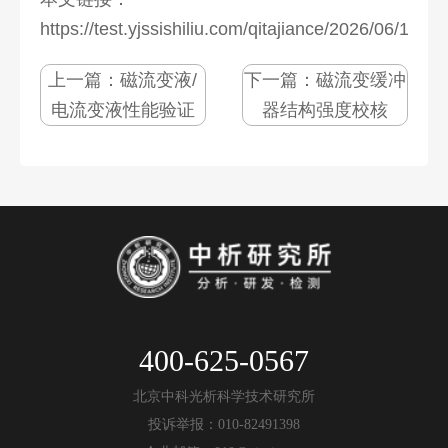
https://test.yjssishiliu.com/qitajiance/2026/06/1084
上一篇：
磁流变液/
下一篇：
磁流变缓冲
电流变液性能验证
器结构强度校核
400-625-0567
北京中科光析科学技术研究所
投诉举报：010-82491398