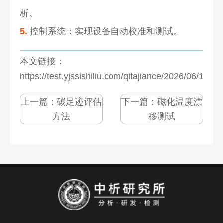
析。
5.
控制系统：实现设备自动校准和测试。
本文链接：
https://test.yjssishiliu.com/qitajiance/2026/06/1084
上一篇：
碳足迹评估
下一篇：
磁化温度漂
方法
移测试