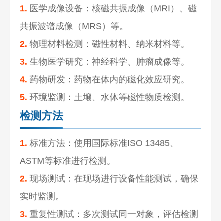
1.
医学成像设备：核磁共振成像（MRI）、磁
共振波谱成像（MRS）等。
2.
物理材料检测：磁性材料、纳米材料等。
3.
生物医学研究：神经科学、肿瘤成像等。
4.
药物研发：药物在体内的磁化效应研究。
5.
环境监测：土壤、水体等磁性物质检测。
检测方法
1.
标准方法：使用国际标准ISO 13485、
ASTM等标准进行检测。
2.
现场测试：在现场进行设备性能测试，确保
实时监测。
3.
重复性测试：多次测试同一对象，评估检测