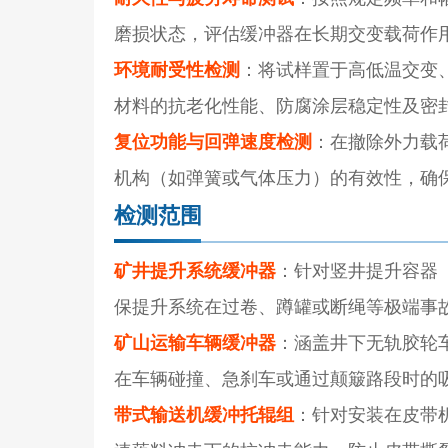
磨损状态，评估缓冲器在长期交变载荷作
环境耐受性检测
：将试样置于高低温交变
材料的抗老化性能、防腐涂层稳定性及密
复位功能与回弹速度检测
：在撤除外力载
机构（如弹簧或气体压力）的有效性，确
检测范围
矿井提升系统缓冲器
：针对竖井提升容器
保提升系统在过卷、蹲罐或断绳等极端事
矿山运输车辆缓冲器
：涵盖井下无轨胶轮
在车辆碰撞、急刹车或通过颠簸路段时的
带式输送机缓冲托辊组
：针对安装在皮带