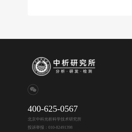
400-625-0567
北京中科光析科学技术研究所
投诉举报：010-82491398