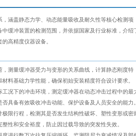
系，涵盖静态力学、动态能量吸收及耐久性等核心检测项
备中缓冲装置的检测范围，并依据国家及行业标准，介绍
套的高精度仪器设备。
荷，测量缓冲器受力与变形的关系曲线，计算静态刚度特
和材料基础
力学性能
，确保初始安装精度符合设计要求。
际工况下的冲击环境，测定缓冲器在动态冲击过程中的最
是否具备有效吸收冲击动能、保护设备及人员安全的能力
计极限行程，检测其是否发生结构性破坏、塑性变形或密
完整性和安全裕度，防止因过载导致的突发性失效。
幅度进行数万次往复压缩循环，监测阻尼力衰减情况及部