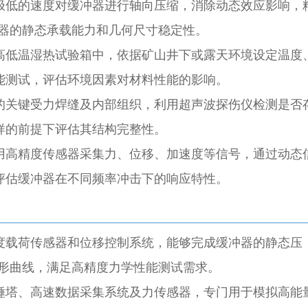
极低的速度对缓冲器进行轴向压缩，消除动态效应影响，
冲器的静态承载能力和几何尺寸稳定性。
高低温湿热试验箱中，依据矿山井下或露天环境设定温度
能测试，评估环境因素对材料性能的影响。
的关键受力焊缝及内部组织，利用超声波探伤仪检测是否
样的前提下评估其结构完整性。
用高精度传感器采集力、位移、加速度等信号，通过动态
评估缓冲器在不同频率冲击下的响应特性。
度载荷传感器和位移控制系统，能够完成缓冲器的静态压
变形曲线，满足高精度力学性能测试需求。
锤塔、高速数据采集系统及力传感器，专门用于模拟高能