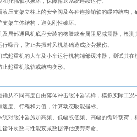
裂和托辊轴承损坏，保障输送系统连续运行。
面液压支架立柱上的安全阀及各种连接销轴的缓冲结构，
护支架主体结构，避免刚性破坏。
机及局部通风机底座安装的橡胶或金属阻尼减震器，检测
运行噪音，防止共振对风机基础造成疲劳损伤。
门式起重机的大车及小车运行机构端部缓冲器，测试其在
防止起重机脱轨或结构变形。
重锤从不同高度自由落体冲击缓冲器试样，模拟实际工况
加速度、行程和力值，计算动态吸能指标。
系统对缓冲器施加高频、低幅或低频、高幅的循环载荷，
过循环次数与性能衰减数据评估疲劳寿命。