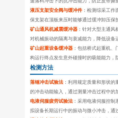
速落料冲击下的抗冲击能力，防止皮带撕
液压支架安全阀与缓冲件
：检测综采工作
保支架在顶板来压时能够通过缓冲卸压保
矿山通风机减震缓冲器
：针对大型主通风
对机械振动的隔离与衰减能力，降低设备
矿山起重设备缓冲器
：包括桥式起重机、
构运行终点发生意外碰撞时的吸能能力，
检测方法
落锤冲击试验法
：利用规定质量和形状的
的冲击动能输入，通过测量冲击过程中的
电液伺服疲劳试验法
：采用电液伺服控制
拟设备长期运行中的振动与微小冲击，通