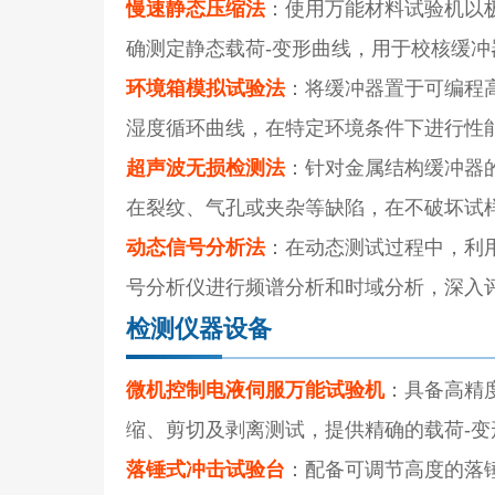
慢速静态压缩法
：使用万能材料试验机以
确测定静态载荷-变形曲线，用于校核缓
环境箱模拟试验法
：将缓冲器置于可编程
湿度循环曲线，在特定环境条件下进行性
超声波无损检测法
：针对金属结构缓冲器
在裂纹、气孔或夹杂等缺陷，在不破坏试
动态信号分析法
：在动态测试过程中，利
号分析仪进行频谱分析和时域分析，深入
检测仪器设备
微机控制电液伺服万能试验机
：具备高精
缩、剪切及剥离测试，提供精确的载荷-
落锤式冲击试验台
：配备可调节高度的落