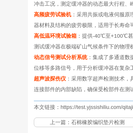
冲击工况，测定缓冲器的动态最大行程、
高频疲劳试验机
：采用共振或电液伺服原
器材料及结构的疲劳极限，适用于长寿命
高低温环境试验箱
：提供-40℃至+10
测试缓冲器在极端矿山气候条件下的物理
动态信号测试分析系统
：集成了多通道数
位移等多路信号，用于分析缓冲器在复杂
超声波探伤仪
：采用数字超声检测技术，
连接部件的内部缺陷，确保受检部件在测
本文链接：https://test.yjssishiliu.com/qita
上一篇：
石棉橡胶编织垫片检测