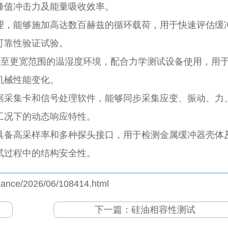
峰值冲击力及能量吸收效率。
理，能够施加高达数百赫兹的循环载荷，用于快速评估缓
可靠性验证试验。
0℃甚至更宽范围的温湿度环境，配合力学测试设备使用，用
机械性能
变化。
据采集卡和信号处理软件，能够同步采集应变、振动、力
工况下的动态响应特性。
具备高采样率和多种探头接口，用于检测金属缓冲器壳体
试过程中的结构安全性。
jiance/2026/06/108414.html
下一篇：
硅油相容性测试