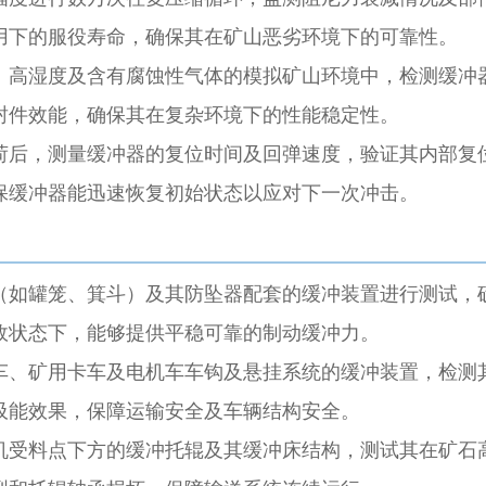
用下的服役寿命，确保其在矿山恶劣环境下的可靠性。
、高湿度及含有腐蚀性气体的模拟矿山环境中，检测缓冲
封件效能，确保其在复杂环境下的性能稳定性。
荷后，测量缓冲器的复位时间及回弹速度，验证其内部复
保缓冲器能迅速恢复初始状态以应对下一次冲击。
（如罐笼、箕斗）及其防坠器配套的缓冲装置进行测试，
故状态下，能够提供平稳可靠的制动缓冲力。
车、矿用卡车及电机车车钩及悬挂系统的缓冲装置，检测
吸能效果，保障运输安全及车辆结构安全。
机受料点下方的缓冲托辊及其缓冲床结构，测试其在矿石