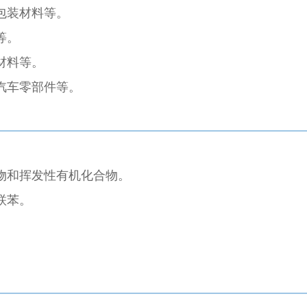
包装材料等。
等。
材料等。
汽车零部件等。
。
物和挥发性有机化合物。
联苯。