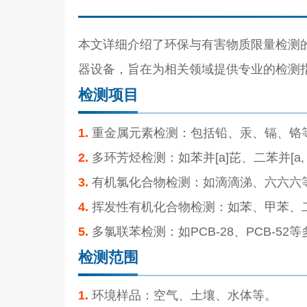
本文详细介绍了环保与有害物质限量检测
器设备，旨在为相关领域提供专业的检测
检测项目
1.
重金属元素检测：包括铅、汞、镉、铬
2.
多环芳烃检测：如苯并[a]芘、二苯并[a,
3.
有机氯化合物检测：如滴滴涕、六六六
4.
挥发性有机化合物检测：如苯、甲苯、
5.
多氯联苯检测：如PCB-28、PCB-52
检测范围
1.
环境样品：空气、土壤、水体等。