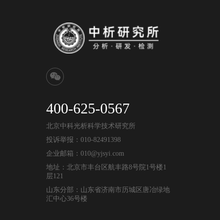
400-625-0567
北京中科光析科学技术研究所
投诉举报：010-82491398
企业邮箱：010@yjsyi.com
地址：北京市丰台区航丰路8号院1号楼1
层121
山东分部：山东省济南市历城区唐冶绿地
汇中心36号楼