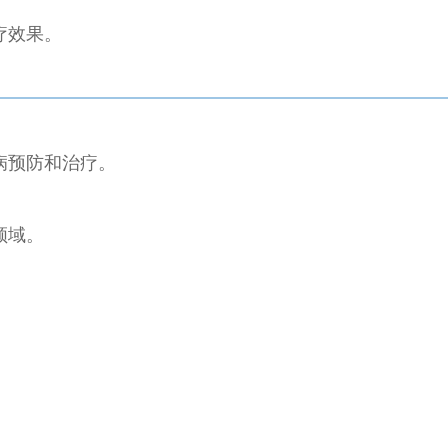
疗效果。
病预防和治疗。
领域。