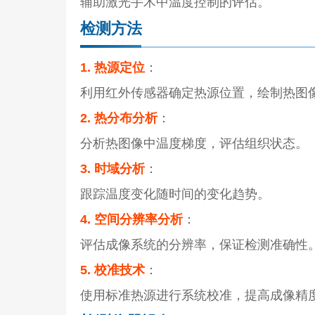
辅助激光手术中温度控制的评估。
检测方法
1. 热源定位
：
利用红外传感器确定热源位置，绘制热图
2. 热分布分析
：
分析热图像中温度梯度，评估组织状态。
3. 时域分析
：
跟踪温度变化随时间的变化趋势。
4. 空间分辨率分析
：
评估成像系统的分辨率，保证检测准确性
5. 校准技术
：
使用标准热源进行系统校准，提高成像精