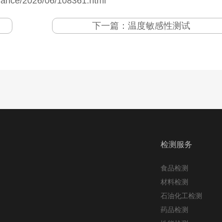
jiance/2026/06/108361.html
下一篇：
温度敏感性测试
检测服务
食品检测
材料检测
石油化工检测
药品检测