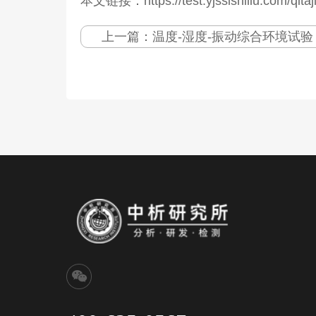
本文链接：https://test.yjssishiliu.com/qita
上一篇：
温度-湿度-振动综合环境试验