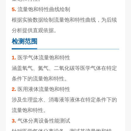
5.
流量饱和特性曲线绘制
根据实验数据绘制流量饱和特性曲线，为后续
分析提供直观依据。
检测范围
1.
医学气体流量饱和特性
涵盖氧气、氮气、二氧化碳等医学气体在特定
条件下的流量饱和特性。
2.
医用液体流量饱和特性
涉及生理盐水、消毒液等液体在特定条件下的
流量饱和特性。
3.
气体分离设备性能测试