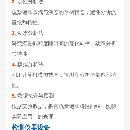
2.
定性分析法
观察饱和蒸汽与液态的平衡状态，定性分析流
量饱和特性。
3.
动态分析法
研究流量饱和度随时间的变化规律，动态分析
其特性。
4.
模拟分析法
利用计算机模拟技术，预测和分析流量饱和特
性。
5.
数据拟合与预测
根据实验数据，拟合流量饱和特性曲线，预测
实际应用中的表现。
检测仪器设备