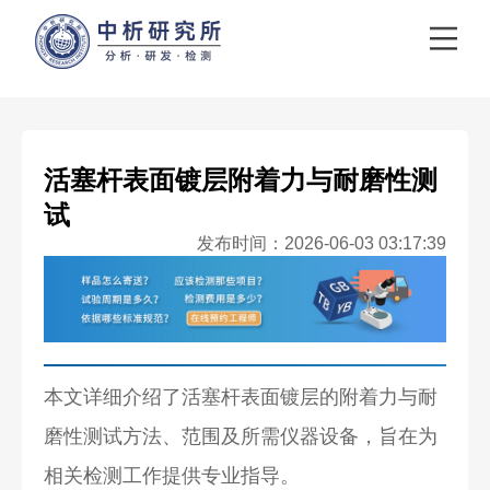
活塞杆表面镀层附着力与耐磨性测
试
发布时间：2026-06-03 03:17:39
本文详细介绍了活塞杆表面镀层的附着力与耐
磨性测试方法、范围及所需仪器设备，旨在为
相关检测工作提供专业指导。