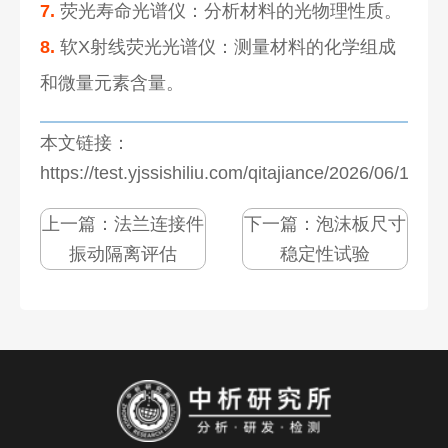
7.
荧光寿命光谱仪：分析材料的光物理性质。
8.
软X射线荧光光谱仪：测量材料的化学组成
和微量元素含量。
本文链接：
https://test.yjssishiliu.com/qitajiance/2026/06/1083
上一篇：
法兰连接件
下一篇：
泡沫板尺寸
振动隔离评估
稳定性试验