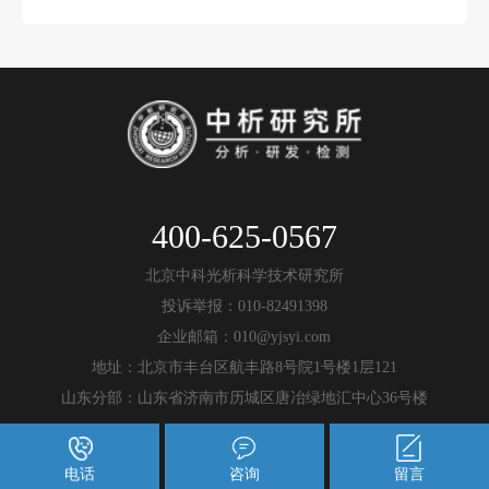
400-625-0567
北京中科光析科学技术研究所
投诉举报：010-82491398
企业邮箱：010@yjsyi.com
地址：北京市丰台区航丰路8号院1号楼1层121
山东分部：山东省济南市历城区唐冶绿地汇中心36号楼
电话
咨询
留言