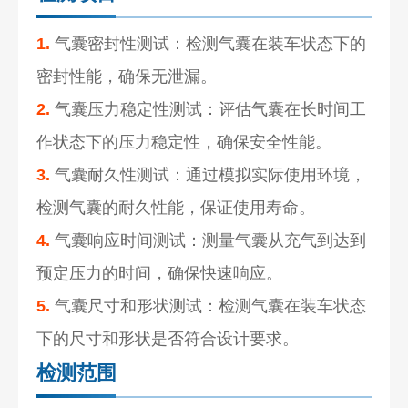
1.
气囊密封性测试：检测气囊在装车状态下的
密封性能，确保无泄漏。
2.
气囊压力稳定性测试：评估气囊在长时间工
作状态下的压力稳定性，确保安全性能。
3.
气囊耐久性测试：通过模拟实际使用环境，
检测气囊的耐久性能，保证使用寿命。
4.
气囊响应时间测试：测量气囊从充气到达到
预定压力的时间，确保快速响应。
5.
气囊尺寸和形状测试：检测气囊在装车状态
下的尺寸和形状是否符合设计要求。
检测范围