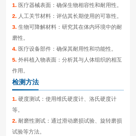
1.
医疗器械表面：确保生物相容性和耐用性。
2.
人工关节材料：评估其长期使用的可靠性。
3.
生物可降解材料：研究其在体内环境中的耐
磨性。
4.
医疗设备部件：确保其耐用性和功能性。
5.
外科植入物表面：分析其与人体组织的相互
作用。
检测方法
1.
硬度测试：使用维氏硬度计、洛氏硬度计
等。
2.
耐磨性测试：通过滑动磨损试验、旋转磨损
试验等方法。