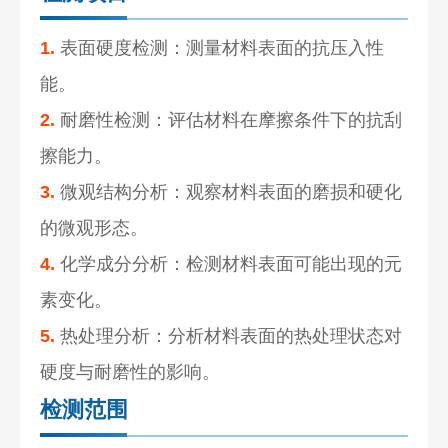
1.
表面硬度检测：测量材料表面的抗压入性
能。
2.
耐磨性检测：评估材料在摩擦条件下的抗刮
擦能力。
3.
微观结构分析：观察材料表面的磨损和硬化
的微观形态。
4.
化学成分分析：检测材料表面可能出现的元
素变化。
5.
热处理分析：分析材料表面的热处理状态对
硬度与耐磨性的影响。
检测范围