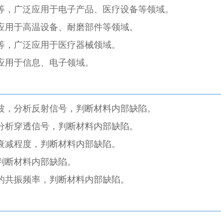
等，广泛应用于电子产品、医疗设备等领域。
应用于高温设备、耐磨部件等领域。
等，广泛应用于医疗器械领域。
应用于信息、电子领域。
波，分析反射信号，判断材料内部缺陷。
分析穿透信号，判断材料内部缺陷。
衰减程度，判断材料内部缺陷。
判断材料内部缺陷。
的共振频率，判断材料内部缺陷。