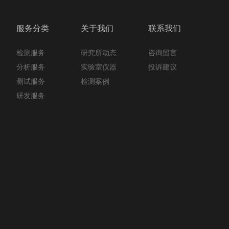
服务分类
关于我们
联系我们
检测服务
咨询留言
研究所动态
分析服务
投诉建议
实验室仪器
测试服务
检测案例
研发服务