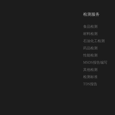
检测服务
食品检测
材料检测
石油化工检测
药品检测
性能检测
MSDS报告编写
其他检测
检测标准
TDS报告