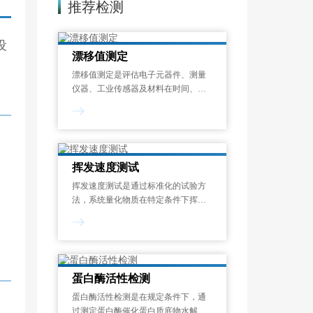
推荐检测
设
漂移值测定
漂移值测定是评估电子元器件、测量
仪器、工业传感器及材料在时间、温
度或其他环境应力作用下，其关键性
能参数偏离初始设定值的程度的标准
化检测过程。漂移现象是指电子元器
件、工业设备及精密仪器中，关键性
能参数随时间
挥发速度测试
挥发速度测试是通过标准化的试验方
法，系统量化物质在特定条件下挥发
性成分释放速率的过程。挥发速度测
试结果以单位时间的质量损失来表
示，可帮助识别潜在的健康风险、优
化配方设计并满足法规要求，广泛应
用于化工、涂料、
蛋白酶活性检测
蛋白酶活性检测是在规定条件下，通
过测定蛋白酶催化蛋白质底物水解生