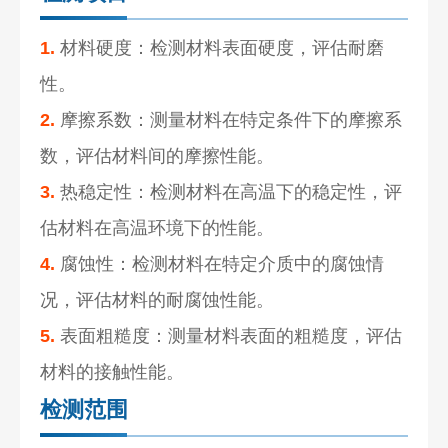
1.
材料硬度：检测材料表面硬度，评估耐磨
性。
2.
摩擦系数：测量材料在特定条件下的摩擦系
数，评估材料间的摩擦性能。
3.
热稳定性：检测材料在高温下的稳定性，评
估材料在高温环境下的性能。
4.
腐蚀性：检测材料在特定介质中的腐蚀情
况，评估材料的耐腐蚀性能。
5.
表面粗糙度：测量材料表面的粗糙度，评估
材料的接触性能。
检测范围