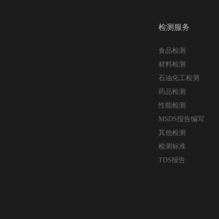
检测服务
食品检测
材料检测
石油化工检测
药品检测
性能检测
MSDS报告编写
其他检测
检测标准
TDS报告