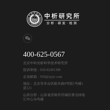
400-625-0567
北京中科光析科学技术研究所
投诉举报：010-82491398
企业邮箱：010@yjsyi.com
地址：北京市丰台区航丰路8号院1号楼1
层121
山东分部：山东省济南市历城区唐冶绿地
汇中心36号楼