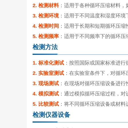
2. 检测材料
：适用于各种循环压缩材料，
3. 检测环境
：适用于不同温度和湿度环境
4. 检测时间
：适用于长期和短期循环压缩
5. 检测频率
：适用于不同频率下的循环压
检测方法
1. 标准化测试
：按照国际或国家标准进行
2. 实验室测试
：在实验室条件下，对循环
3. 现场测试
：在现场对循环压缩设备进行
4. 模拟测试
：通过模拟循环压缩过程，对
5. 比较测试
：将不同循环压缩设备或材料
检测仪器设备