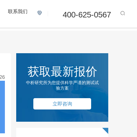
联系我们
400-625-0567
获取最新报价
26
中析研究所为您提供科学严谨的测试试
验方案
立即咨询