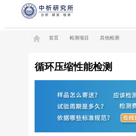
首页
检测项目
其他检测
循环压缩性能检测