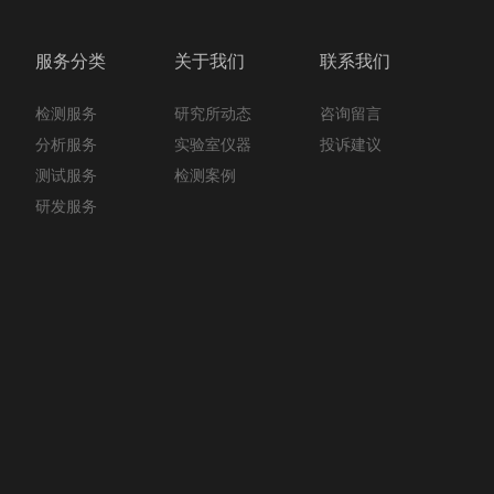
服务分类
关于我们
联系我们
检测服务
咨询留言
研究所动态
分析服务
投诉建议
实验室仪器
测试服务
检测案例
研发服务