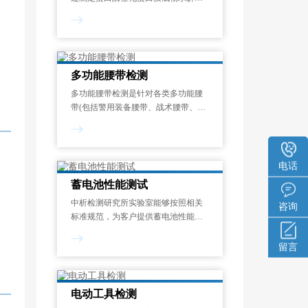
成氨基酸或多肽的速率，量化其催化
能力的标准化测试过程。酶活力单位
定义为：在蛋白酶的最适反应温度和
pH条件下，1分钟内水解蛋白质底物
释放1μmol显色呈
多功能腰带检测
多功能腰带检测是针对各类多功能腰
带(包括警用装备腰带、战术腰带、工
业安全腰带、运动防护腰带等)在机械
性能、化学安全性、环境适应性和使
用寿命等方面的系统化质量评估过
程。其目的在于验证腰带是否符合国
电话
家强制性
蓄电池性能测试
中析检测研究所实验室能够按照相关
咨询
标准规范，为客户提供蓄电池性能测
试服务，制定专属试验方案，能够对
开路电压测量、内阻测试、寿命测
留言
试、电流测试、内阻谱测试等项目进
行检测和分析。一般来说，蓄电池性
能测试报告的出具需
电动工具检测