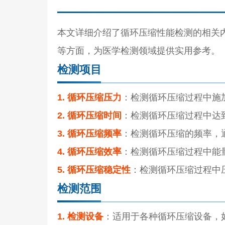
本文详细介绍了循环压缩性能检测的相关
等方面，为医学检测领域提供实用参考。
检测项目
1. 循环压缩压力
：检测循环压缩过程中施
2. 循环压缩时间
：检测循环压缩过程中达
3. 循环压缩频率
：检测循环压缩的频率，
4. 循环压缩效率
：检测循环压缩过程中能
5. 循环压缩稳定性
：检测循环压缩过程中
检测范围
1. 检测设备
：适用于各种循环压缩设备，