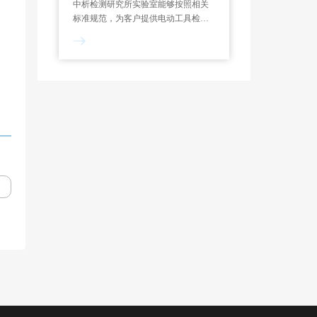
中析检测研究所实验室能够按照相关
标准规范，为客户提供电动工具检测
服务，制定专属试验方案，能够对功
率测定、过载测试、噪声检测、绝缘
电阻等项目进行检测和分析。一般来
说，电动工具检测报告的出具需要7-
10个工作日。