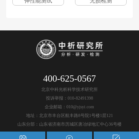
伸性能测试
无损检测
400-625-0567
北京中科光析科学技术研究所
投诉举报：010-82491398
企业邮箱：010@yjsyi.com
地址：北京市丰台区航丰路8号院1号楼1层121
山东分部：山东省济南市历城区唐冶绿地汇中心36号楼