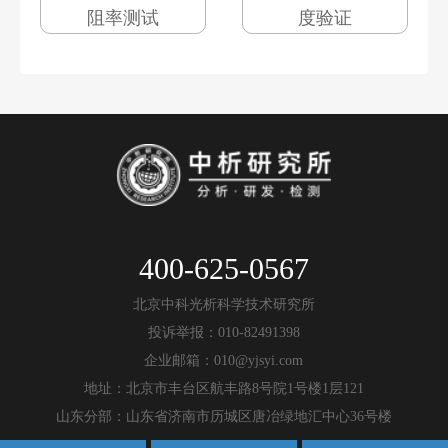
阻率测试
度验证
400-625-0567
北京中科光析科学技术研究所
投诉举报：010-82491398
企业邮箱：010@yjsyi.com
地址：北京市丰台区航丰路8号院1号楼1层121
山东分部：山东省济南市历城区唐冶绿地汇中心36号楼