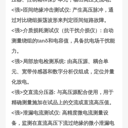
<强>匝间绝缘冲击测试仪
: 产生高压脉冲，通
过对比绕组振荡波形来判定匝间短路故障。
<强>介质损耗测试仪（抗干扰介损仪）
: 自动
测量绕组的tanδ和电容值，具备抗电场干扰能
力。
<强>局部放电检测系统
: 由高压源、耦合单
元、宽带传感器和数字分析仪组成，定位并量
化放电。
<强>交直流分压器
: 与高压源配合使用，用于
精确测量施加在试品上的交流或直流高压值。
<强>泄漏电流测试仪
: 高精度微电流测量设
备，监测在直流高压下流过绝缘的微小泄漏电