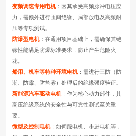
变频调速专用电机
：因其承受高频脉冲电压应
力，需额外进行匝间绝缘、局部放电及高频耐
压等专项测试。
防爆型电机
：在通用项目基础上，需确保其绝
缘性能满足防爆标准要求，防止产生危险火
花。
船用、机车等特种环境电机
：需进行三防（防
潮、防霉、防盐雾）处理后的绝缘强度验证。
新能源汽车驱动电机
：作为核心动力部件，其
高压绝缘系统的安全性与
可靠性测试
至关重
要。
微型及控制电机
：如伺服电机、步进电机等，