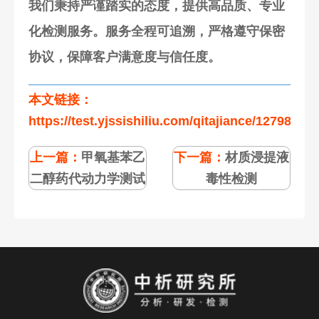
我们秉持严谨踏实的态度，提供高品质、专业
化检测服务。服务全程可追溯，严格遵守保密
协议，保障客户满意度与信任度。
本文链接：
https://test.yjssishiliu.com/qitajiance/127985.ht
上一篇：
甲氧基苯乙
下一篇：
材质浸提液
二醇药代动力学测试
毒性检测