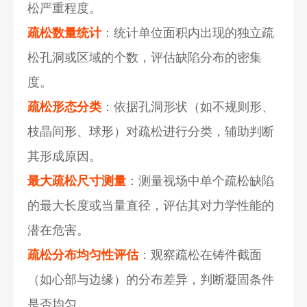
松严重程度。
疏松数量统计
：统计单位面积内出现的独立疏
松孔洞或区域的个数，评估缺陷分布的密集
度。
疏松形态分类
：依据孔洞形状（如不规则形、
枝晶间形、球形）对疏松进行分类，辅助判断
其形成原因。
最大疏松尺寸测量
：测量视场中单个疏松缺陷
的最大长度或当量直径，评估其对
力学性能
的
潜在危害。
疏松分布均匀性评估
：观察疏松在铸件截面
（如心部与边缘）的分布差异，判断凝固条件
是否均匀。