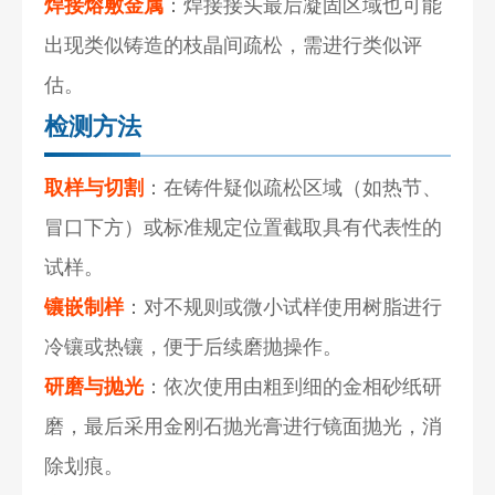
焊接熔敷金属
：焊接接头最后凝固区域也可能
出现类似铸造的枝晶间疏松，需进行类似评
估。
检测方法
取样与切割
：在铸件疑似疏松区域（如热节、
冒口下方）或标准规定位置截取具有代表性的
试样。
镶嵌制样
：对不规则或微小试样使用树脂进行
冷镶或热镶，便于后续磨抛操作。
研磨与抛光
：依次使用由粗到细的金相砂纸研
磨，最后采用金刚石抛光膏进行镜面抛光，消
除划痕。