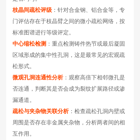
枝晶间疏松评级
：针对合金钢、铝合金等，专
门评估存在于枝晶臂之间的微小疏松网络，按
标准图谱进行等级评定。
中心缩松检测
：重点检测铸件热节或最后凝固
区域形成的集中性孔洞，这是最常见的宏观疏
松形式。
微观孔洞连通性分析
：观察高倍下相邻微孔是
否连通，判断其是否会成为裂纹扩展路径或渗
漏通道。
疏松与夹杂物关联分析
：检查疏松孔洞内壁或
周围是否存在非金属夹杂物，分析两者间的相
互作用。