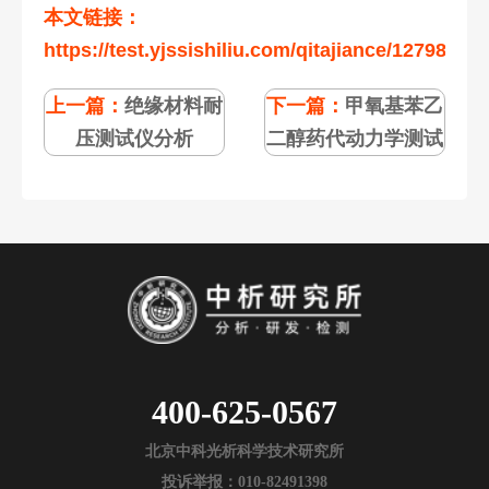
本文链接：
https://test.yjssishiliu.com/qitajiance/127983.ht
上一篇：
绝缘材料耐
下一篇：
甲氧基苯乙
压测试仪分析
二醇药代动力学测试
400-625-0567
北京中科光析科学技术研究所
投诉举报：010-82491398