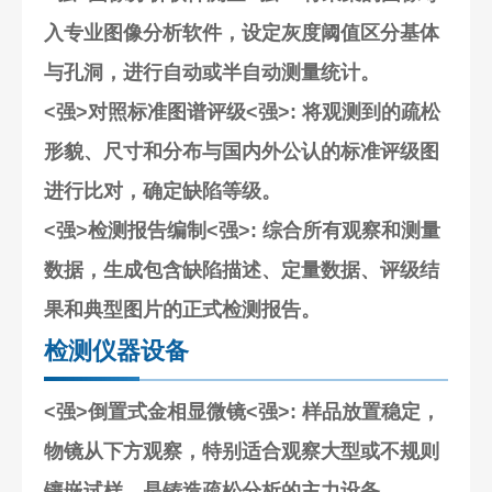
入专业图像分析软件，设定灰度阈值区分基体
与孔洞，进行自动或半自动测量统计。
<强>对照标准图谱评级<强>: 将观测到的疏松
形貌、尺寸和分布与国内外公认的标准评级图
进行比对，确定缺陷等级。
<强>检测报告编制<强>: 综合所有观察和测量
数据，生成包含缺陷描述、定量数据、评级结
果和典型图片的正式检测报告。
检测仪器设备
<强>倒置式金相显微镜<强>: 样品放置稳定，
物镜从下方观察，特别适合观察大型或不规则
镶嵌试样，是铸造疏松分析的主力设备。