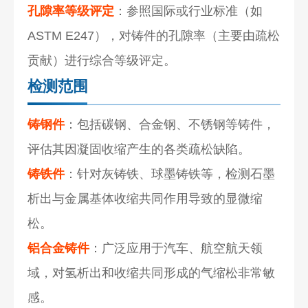
孔隙率等级评定
：参照国际或行业标准（如
ASTM E247），对铸件的孔隙率（主要由疏松
贡献）进行综合等级评定。
检测范围
铸钢件
：包括碳钢、合金钢、不锈钢等铸件，
评估其因凝固收缩产生的各类疏松缺陷。
铸铁件
：针对灰铸铁、球墨铸铁等，检测石墨
析出与金属基体收缩共同作用导致的显微缩
松。
铝合金铸件
：广泛应用于汽车、航空航天领
域，对氢析出和收缩共同形成的气缩松非常敏
感。