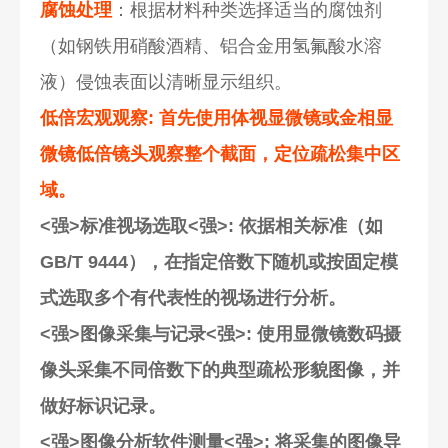
腐蚀处理
：根据材料种类选择适当的腐蚀剂
（如钢铁用硝酸酒精、铝合金用氢氟酸水溶
液）侵蚀表面以清晰显示组织。
低倍宏观观察
: 首先使用体视显微镜或金相显
微镜低倍镜头观察整个截面，定位疏松集中区
域。
<强>标准视场选取<强>: 依据相关标准（如
GB/T 9444），在指定倍数下随机或按固定模
式选取多个有代表性的视场进行分析。
<强>图像采集与记录<强>: 使用显微镜数码摄
像头采集不同倍数下的典型疏松形貌图像，并
做好标识记录。
<强>图像分析软件测量<强>: 将采集的图像导