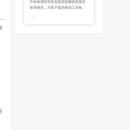
中析检测研究所实验室能够按照相关
标准规范，为客户提供电动工具检测
服务，制定专属试验方案，能够对功
率测定、过载测试、噪声检测、绝缘
电阻等项目进行检测和分析。一般来
坏
说，电动工具检测报告的出具需要7-
10个工作日。
射