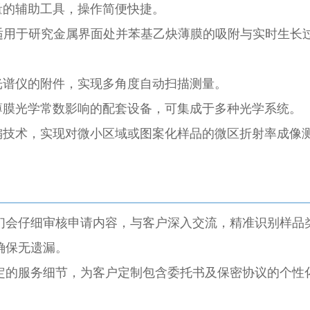
测量的辅助工具，操作简便快捷。
别适用于研究金属界面处并苯基乙炔薄膜的吸附与实时生长
或光谱仪的附件，实现多角度自动扫描测量。
对薄膜光学常数影响的配套设备，可集成于多种光学系统。
椭偏技术，实现对微小区域或图案化样品的微区折射率成像
们会仔细审核申请内容，与客户深入交流，精准识别样品
确保无遗漏。
定的服务细节，为客户定制包含委托书及保密协议的个性