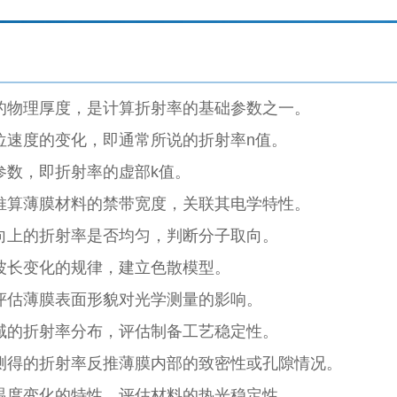
的物理厚度，是计算折射率的基础参数之一。
位速度的变化，即通常所说的折射率n值。
参数，即折射率的虚部k值。
推算薄膜材料的禁带宽度，关联其电学特性。
向上的折射率是否均匀，判断分子取向。
波长变化的规律，建立色散模型。
评估薄膜表面形貌对光学测量的影响。
域的折射率分布，评估制备工艺稳定性。
测得的折射率反推薄膜内部的致密性或孔隙情况。
温度变化的特性，评估材料的热光稳定性。