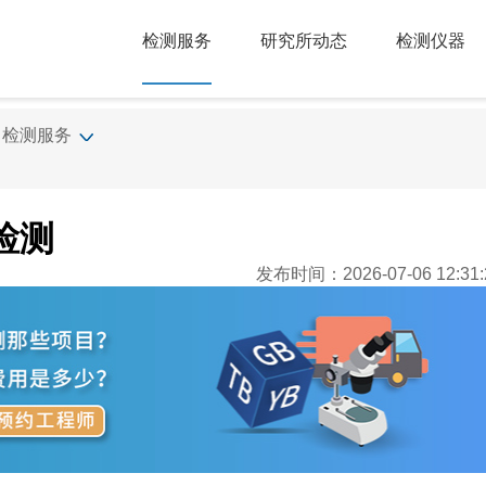
检测服务
研究所动态
检测仪器
检测服务
检测
发布时间：2026-07-06 12:31: