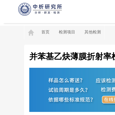
首页
检测项目
其他检测
并苯基乙炔薄膜折射率