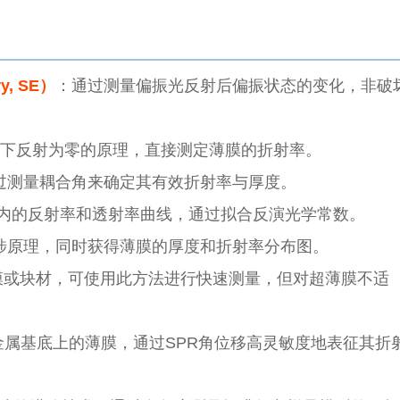
y, SE）
：通过测量偏振光反射后偏振状态的变化，非破
角下反射为零的原理，直接测定薄膜的折射率。
过测量耦合角来确定其有效折射率与厚度。
内的反射率和透射率曲线，通过拟合反演光学常数。
涉原理，同时获得薄膜的厚度和折射率分布图。
撑膜或块材，可使用此方法进行快速测量，但对超薄膜不适
于金属基底上的薄膜，通过SPR角位移高灵敏度地表征其折