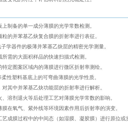
板上制备的单一成分薄膜的光学常数检测。
颗粒的并苯基乙炔复合膜的折射率进行表征。
电子学器件的极薄并苯基乙炔层的精密光学测量。
域所需的大面积样品的快速扫描式检测。
的特定图案区域内的薄膜进行微区折射率测绘。
I等柔性塑料基底上的可弯曲薄膜的光学性质。
，对其中并苯基乙炔功能层的折射率进行解析。
火、溶剂退火等后处理工艺对薄膜光学常数的影响。
薄膜在氧气、紫外线等环境因素作用后折射率的演变。
工艺成膜过程中的中间态（如湿膜、凝胶膜）进行原位或