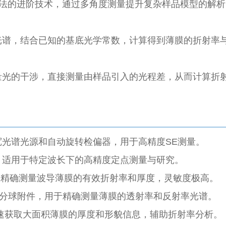
偏振法的进阶技术，通过多角度测量提升复杂样品模型的解析
射光谱，结合已知的基底光学常数，计算得到薄膜的折射率
测量光的干涉，直接测量由样品引入的光程差，从而计算折
备宽光谱光源和自动旋转检偏器，用于高精度SE测量。
源，适用于特定波长下的高精度定点测量与研究。
用于精确测量波导薄膜的有效折射率和厚度，灵敏度极高。
备积分球附件，用于精确测量薄膜的透射率和反射率光谱。
快速获取大面积薄膜的厚度和形貌信息，辅助折射率分析。