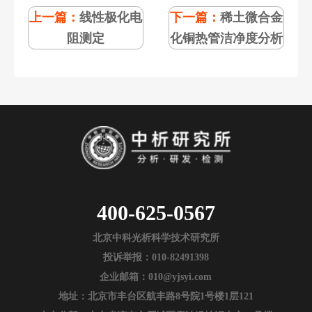
上一篇：
线性极化电
下一篇：
稀土微合金
阻测定
化铜热管洁净度分析
400-625-0567
北京中科光析科学技术研究所
投诉举报：010-82491398
企业邮箱：010@yjsyi.com
地址：北京市丰台区航丰路8号院1号楼1层121