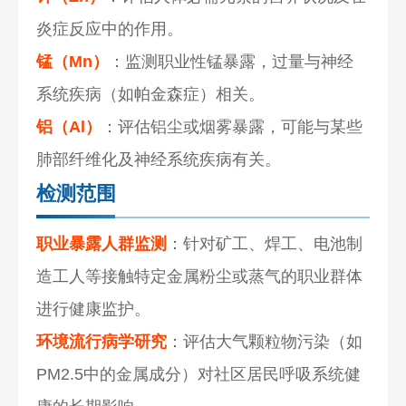
炎症反应中的作用。
锰（Mn）
：监测职业性锰暴露，过量与神经
系统疾病（如帕金森症）相关。
铝（Al）
：评估铝尘或烟雾暴露，可能与某些
肺部纤维化及神经系统疾病有关。
检测范围
职业暴露人群监测
：针对矿工、焊工、电池制
造工人等接触特定金属粉尘或蒸气的职业群体
进行健康监护。
环境流行病学研究
：评估大气颗粒物污染（如
PM2.5中的金属成分）对社区居民呼吸系统健