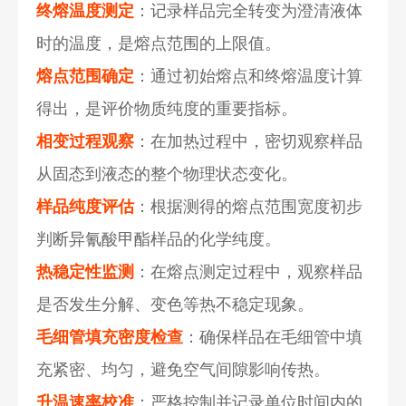
终熔温度测定
：记录样品完全转变为澄清液体
时的温度，是熔点范围的上限值。
熔点范围确定
：通过初始熔点和终熔温度计算
得出，是评价物质纯度的重要指标。
相变过程观察
：在加热过程中，密切观察样品
从固态到液态的整个物理状态变化。
样品纯度评估
：根据测得的熔点范围宽度初步
判断异氰酸甲酯样品的化学纯度。
热稳定性监测
：在熔点测定过程中，观察样品
是否发生分解、变色等热不稳定现象。
毛细管填充密度检查
：确保样品在毛细管中填
充紧密、均匀，避免空气间隙影响传热。
升温速率校准
：严格控制并记录单位时间内的