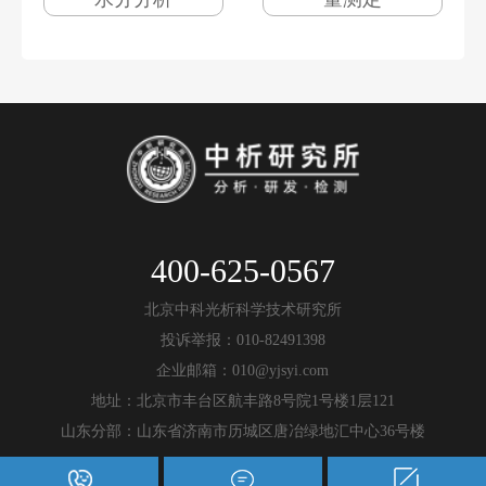
400-625-0567
北京中科光析科学技术研究所
投诉举报：010-82491398
企业邮箱：010@yjsyi.com
地址：北京市丰台区航丰路8号院1号楼1层121
山东分部：山东省济南市历城区唐冶绿地汇中心36号楼