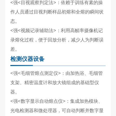
<强<目视观察判定法
>：依赖于训练有素的操
作人员通过目视判断样品初熔和全熔的瞬间状
态。
<强<视频记录辅助法
>：利用高帧率摄像机记
录熔化过程，便于回放分析，减少人为判断误
差。
检测仪器设备
<强<毛细管熔点测定仪
>：由加热浴、毛细管
支架、精密温度计和放大镜组成的基础型仪
器。
<强<数字显示自动熔点仪
>：集成加热模块、
光电检测器和微处理器，可自动判断并数字显