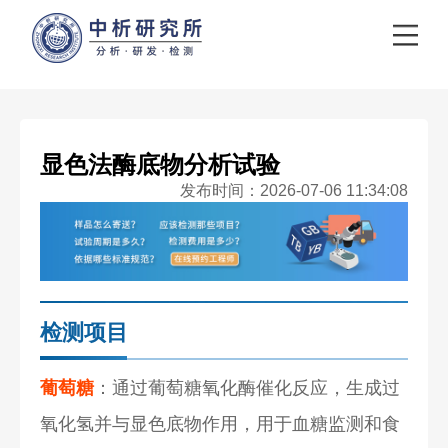
显色法酶底物分析试验
发布时间：2026-07-06 11:34:08
检测项目
葡萄糖
：通过葡萄糖氧化酶催化反应，生成过
氧化氢并与显色底物作用，用于血糖监测和食