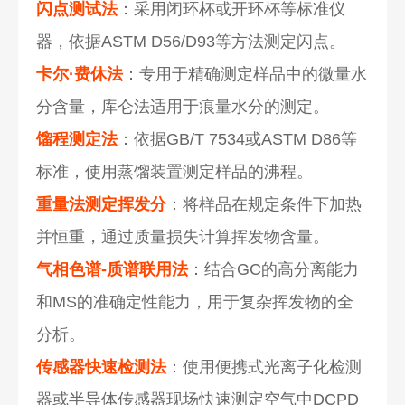
闪点测试法
：采用闭环杯或开环杯等标准仪
器，依据ASTM D56/D93等方法测定闪点。
卡尔·费休法
：专用于精确测定样品中的微量水
分含量，库仑法适用于痕量水分的测定。
馏程测定法
：依据GB/T 7534或ASTM D86等
标准，使用蒸馏装置测定样品的沸程。
重量法测定挥发分
：将样品在规定条件下加热
并恒重，通过质量损失计算挥发物含量。
气相色谱-质谱联用法
：结合GC的高分离能力
和MS的准确定性能力，用于复杂挥发物的全
分析。
传感器快速检测法
：使用便携式光离子化检测
器或半导体传感器现场快速测定空气中DCPD