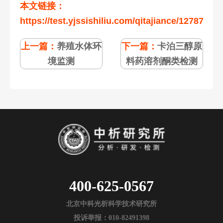
本文链接：
https://test.yjssishiliu.com/qitajiance/127876.ht
上一篇：
养殖水体环
下一篇：
卡泊三醇原
境监测
料药溶剂酮类检测
400-625-0567
北京中科光析科学技术研究所
投诉举报：010-82491398