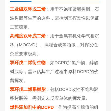
工业级双环戊二烯
：用于不饱和聚酯树脂、石
油树脂等生产的原料，需控制其挥发性以保证
工艺稳定。
高纯度双环戊二烯
：用于金属有机化学气相沉
积（MOCVD）、高端合成等领域，对挥发性
杂质要求极高。
双环戊二烯衍生物
：如DCPD加氢产物、醇酸
树脂等，需评估其生产过程中原料DCPD的残
留挥发。
双环戊二烯系树脂
：包括DCPD改性不饱和聚
酯树脂等，需测定未反应单体的挥发量。
燃料添加剂中的DCPD
：作为提高辛烷值的组