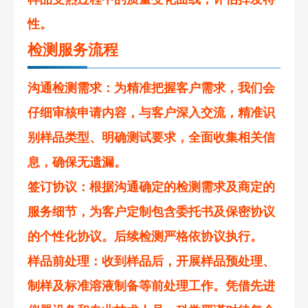
性。
检测服务流程
沟通检测需求
：为精准把握客户需求，我们会
仔细审核申请内容，与客户深入交流，精准识
别样品类型、明确测试要求，全面收集相关信
息，确保无遗漏。
签订协议
：根据沟通确定的检测需求及商定的
服务细节，为客户定制包含委托书及保密协议
的个性化协议。后续检测严格依协议执行。
样品前处理
：收到样品后，开展样品预处理、
制样及标准溶液制备等前处理工作。凭借先进