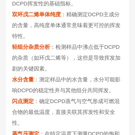
DCPD挥发性的基础指标。
双环戊二烯单体纯度
：精确测定DCPD主成分
的含量，高纯度单体通常意味着更可控的挥发
特性。
轻组分杂质分析
：检测样品中沸点低于DCPD
的杂质（如环戊二烯等），这些是导致挥发加
剧的关键因素。
水分含量
：测定样品中的水含量，水分可能影
响DCPD的稳定性并与其他组分共同挥发。
闪点测定
：确定DCPD蒸气与空气形成可燃混
合物的最低温度，直接关联其挥发性和安全
性。
蒸气压测定
：在特定温度下测量DCPD的饱和