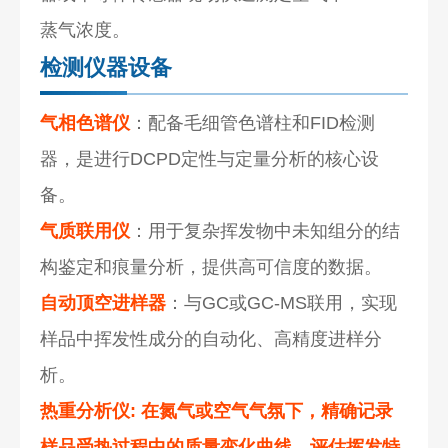
蒸气浓度。
检测仪器设备
气相色谱仪
：配备毛细管色谱柱和FID检测
器，是进行DCPD定性与定量分析的核心设
备。
气质联用仪
：用于复杂挥发物中未知组分的结
构鉴定和痕量分析，提供高可信度的数据。
自动顶空进样器
：与GC或GC-MS联用，实现
样品中挥发性成分的自动化、高精度进样分
析。
热重分析仪
: 在氮气或空气气氛下，精确记录
样品受热过程中的质量变化曲线，评估挥发特