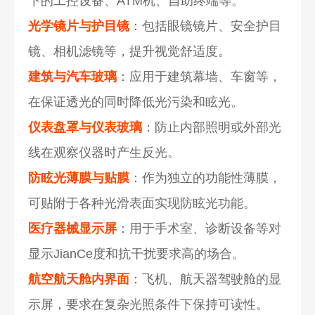
下的工控设备、ATM机、自助终端等。
光学镜片与护目镜
：包括眼镜镜片、安全护目
镜、相机滤镜等，提升视觉舒适度。
建筑与汽车玻璃
：应用于建筑幕墙、车窗等，
在保证透光的同时降低光污染和眩光。
仪表盘罩与仪表玻璃
：防止内部照明或外部光
线在观察仪器时产生反光。
防眩光薄膜与贴膜
：作为独立的功能性薄膜，
可贴附于各种光滑表面实现防眩光功能。
医疗器械显示屏
：用于手术室、诊断设备等对
显示JianCe度和抗干扰要求高的场合。
航空航天舱内界面
：飞机、航天器驾驶舱的显
示屏，要求在复杂光照条件下保持可读性。