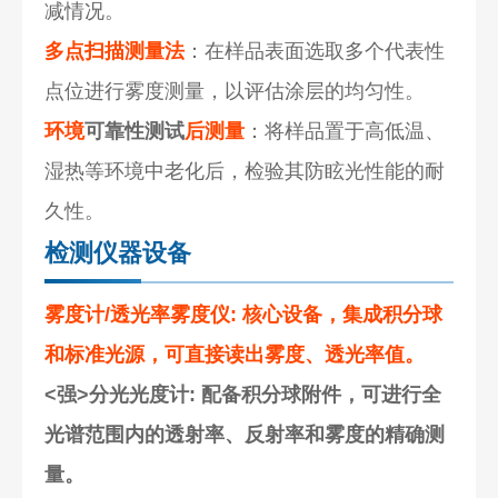
减情况。
多点扫描测量法
：在样品表面选取多个代表性
点位进行雾度测量，以评估涂层的均匀性。
环境
可靠性测试
后测量
：将样品置于高低温、
湿热等环境中老化后，检验其防眩光性能的耐
久性。
检测仪器设备
雾度计/透光率雾度仪
: 核心设备，集成积分球
和标准光源，可直接读出雾度、透光率值。
<强>分光光度计
: 配备积分球附件，可进行全
光谱范围内的透射率、反射率和雾度的精确测
量。