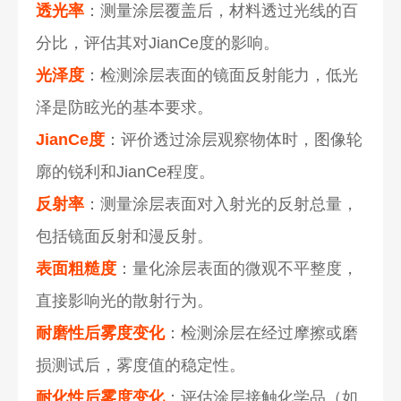
透光率
：测量涂层覆盖后，材料透过光线的百
分比，评估其对JianCe度的影响。
光泽度
：检测涂层表面的镜面反射能力，低光
泽是防眩光的基本要求。
JianCe度
：评价透过涂层观察物体时，图像轮
廓的锐利和JianCe程度。
反射率
：测量涂层表面对入射光的反射总量，
包括镜面反射和漫反射。
表面粗糙度
：量化涂层表面的微观不平整度，
直接影响光的散射行为。
耐磨性后雾度变化
：检测涂层在经过摩擦或磨
损测试后，雾度值的稳定性。
耐化性后雾度变化
：评估涂层接触化学品（如