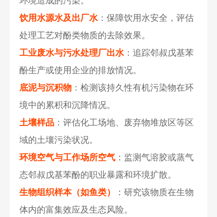
环境造成的污染。
饮用水源水及出厂水
：保障饮用水安全，评估
处理工艺对酚类物质的去除效果。
工业废水与污水处理厂出水
：追踪邻叔戊基苯
酚生产或使用企业的排放情况。
底泥与沉积物
：检测该持久性有机污染物在环
境中的累积和沉降情况。
土壤样品
：评估化工场地、废弃物堆放区等区
域的土壤污染状况。
环境空气与工作场所空气
：监测气溶胶或蒸气
态邻叔戊基苯酚的职业暴露和环境扩散。
生物组织样本（如鱼类）
：研究该物质在生物
体内的富集效应及生态风险。