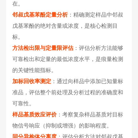
在。
邻叔戊基苯酚定量分析
：精确测定样品中邻叔
戊基苯酚的绝对含量或浓度，是核心检测目
标。
方法检出限与定量限评估
：评估分析方法能够
可靠检出和定量的最低浓度水平，是痕量检测
的关键性能指标。
加标回收率测定
：通过向样品中添加已知量标
准品，评估整个前处理及分析过程的准确度和
可靠性。
样品基质效应评价
：考察复杂样品基质对目标
物信号响应（抑制或增强）的影响程度。
同分异构体分离度
：评估分析方法对邻叔戊基