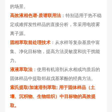
的场景。
高效液相色谱-质谱联用法
：特别适用于热不稳
定或难挥发性样品的直接分析，常采用电喷雾
离子源。
固相萃取前处理技术
：从水样等复杂基质中富
集、净化目标物，提高方法灵敏度和抗干扰能
力。
液液萃取法
：使用有机溶剂从水相或均质后的
固体样品中提取邻叔戊基苯酚的经典方法。
索氏提取/加速溶剂萃取
: 用于固体样品（土
壤、沉积物、生物组织）中目标物的高效提
取。