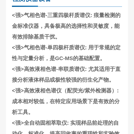
<强>气相色谱-三重四极杆质谱仪
: 痕量检测的
金标准仪器，具备极高的选择性和灵敏度，能
有效排除基质干扰。
<强>气相色谱-单四极杆质谱仪
: 用于常规的定
性与定量分析，是GC-MS的基础配置。
<强>高效液相色谱-串联质谱仪
: 尤其适用于直
接分析液体样品或极性较强的衍生化产物。
<强>高效液相色谱仪（配荧光/紫外检测器）
:
成本相对较低，在特定应用场景下是有效的分
析工具。
<强>全自动固相萃取仪
: 实现样品前处理的自
动化、标准化，提高回收率的重现性和实验效