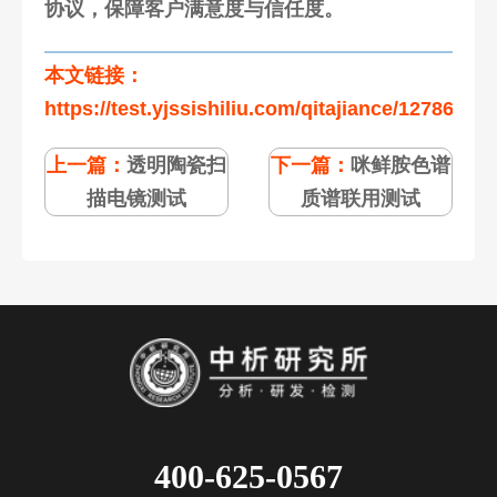
协议，保障客户满意度与信任度。
本文链接：
https://test.yjssishiliu.com/qitajiance/127861.ht
上一篇：
透明陶瓷扫
下一篇：
咪鲜胺色谱
描电镜测试
质谱联用测试
400-625-0567