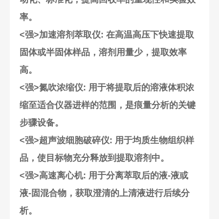
率。
<强>加速溶剂萃取仪
: 在高温高压下快速提取
固体或半固体样品，溶剂用量少，提取效率
高。
<强>氮吹浓缩仪
: 用于将提取后的溶液体积浓
缩至适合仪器进样的范围，是痕量分析的关键
步骤设备。
<强>超声波细胞破碎仪
: 用于均质生物组织样
品，使目标物充分释放到提取溶剂中。
<强>高速离心机
: 用于分离萃取后的液-液或
液-固混合物，获取澄清的上清液进行后续分
析。