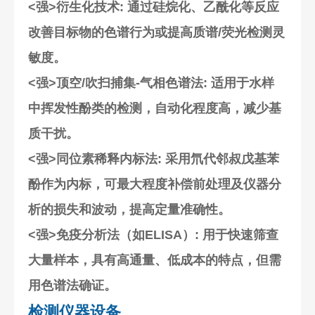
<强>衍生化技术
: 通过硅烷化、乙酰化等反应
改善目标物的色谱行为或提高质谱/荧光检测灵
敏度。
<强>顶空/吹扫捕集-气相色谱法
: 适用于水样
中挥发性酚类的检测，自动化程度高，减少基
质干扰。
<强>同位素稀释内标法
: 采用氘代邻叔戊基苯
酚作为内标，可最大程度补偿前处理及仪器分
析的损失和波动，提高定量准确性。
<强>免疫分析法（如ELISA）
: 用于快速筛查
大量样本，具有高通量、低成本的特点，但需
用色谱法确证。
检测仪器设备