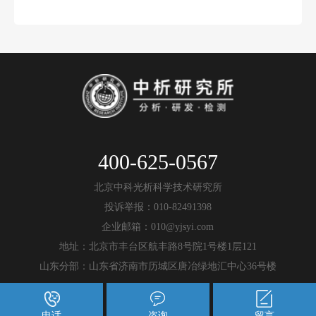
400-625-0567
北京中科光析科学技术研究所
投诉举报：010-82491398
企业邮箱：010@yjsyi.com
地址：北京市丰台区航丰路8号院1号楼1层121
山东分部：山东省济南市历城区唐冶绿地汇中心36号楼
电话
咨询
留言