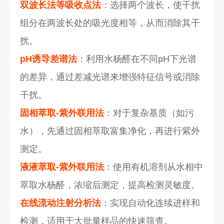
双波长法等吸收点法
：选择两个波长，使干扰
组分在两波长处的吸光度相等，从而消除其干
扰。
pH诱导差谱法
：利用水杨醛在不同pH下光谱
的差异，通过差减光谱来增强特征信号或消除
干扰。
固相萃取-紫外联用法
：对于复杂基质（如污
水），先通过固相萃取富集净化，再进行紫外
测定。
液液萃取-紫外联用法
：使用有机溶剂从水相中
萃取水杨醛，浓缩后测定，提高检测灵敏度。
在线流动注射分析法
：实现自动化连续进样和
检测，适用于大批量样品的快速筛查。