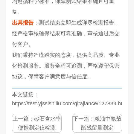
均遵循科学标准，保障测试结果准确且可重
复。
出具报告
：测试结束立即生成详尽检测报告，
经严格审核确保结果可靠准确，审核通过后交
付客户。
我们秉持严谨踏实的态度，提供高品质、专业
化检测服务。服务全程可追溯，严格遵守保密
协议，保障客户满意度与信任度。
本文链接：
https://test.yjssishiliu.com/qitajiance/127839.html
上一篇：
砂石含水率
下一篇：
粮油中氰菊
便携测定仪检测
酯残留量测定