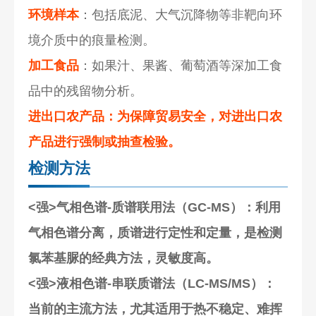
环境样本
：包括底泥、大气沉降物等非靶向环
境介质中的痕量检测。
加工食品
：如果汁、果酱、葡萄酒等深加工食
品中的残留物分析。
进出口农产品
：为保障贸易安全，对进出口农
产品进行强制或抽查检验。
检测方法
<强>气相色谱-质谱联用法（GC-MS）
：利用
气相色谱分离，质谱进行定性和定量，是检测
氯苯基脲的经典方法，灵敏度高。
<强>液相色谱-串联质谱法（LC-MS/MS）
：
当前的主流方法，尤其适用于热不稳定、难挥