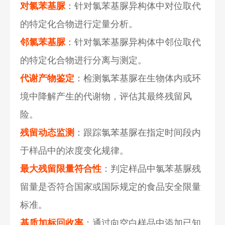
对氯苯基脲
：针对氯苯基脲异构体中对位取代
的特定化合物进行定量分析。
邻氯苯基脲
：针对氯苯基脲异构体中邻位取代
的特定化合物进行分离与测定。
代谢产物鉴定
：检测氯苯基脲在生物体内或环
境中降解产生的代谢物，评估其最终残留风
险。
残留动态监测
：跟踪氯苯基脲在指定时间段内
于样品中的浓度变化规律。
最大残留限量符合性
：判定样品中氯苯基脲残
留量是否符合国家或国际规定的食品安全限量
标准。
基质加标回收率
：通过向空白样品中添加已知