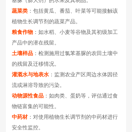
基脲（膨大剂）的水果及其制品。
蔬菜类
：包括黄瓜、番茄、叶菜等可能接触该
植物生长调节剂的蔬菜产品。
粮食作物
：如水稻、小麦等谷物及其初级加工
产品中的潜在残留。
土壤样品
：检测施用过氯苯基脲的农田土壤中
的残留及迁移情况。
灌溉水与地表水
：监测农业产区周边水体因径
流或淋溶导致的污染。
动物源性食品
：如肉类、蛋奶等，评估通过食
物链富集的可能性。
中药材
：对使用植物生长调节剂的中药材进行
安全性监控。