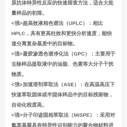
原抗体特异性反应的快速筛查方法，适合大批
量样品的初筛。
<强>超高效液相色谱法（UPLC）
：相比
HPLC，具有更高柱效和更快分析速度，能快
速分离复杂基质中的目标物。
<强>凝胶渗透色谱净化法（GPC）
：主要用于
去除样品提取液中的油脂、色素等大分子干扰
物质。
<强>加速溶剂萃取法（ASE）
：在高温高压下
快速萃取固体或半固体样品中的目标残留物，
自动化程度高。
<强>分子印迹固相萃取法（MISPE）
：采用对
氯苯基脲具有特异性识别能力的聚合物材料进