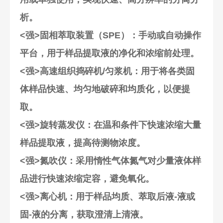
析。
<强>固相萃取装置（SPE）
：手动或自动操作
平台，用于样品提取液的净化和浓缩前处理。
<强>高速组织捣碎机/匀浆机
：用于将各类固
体样品快速、均匀地破碎和均质化，以便提
取。
<强>旋转蒸发仪
：在温和条件下快速浓缩大量
样品提取液，提高待测物浓度。
<强>氮吹仪
：采用惰性气体氮气对少量液体样
品进行快速浓缩定容，避免氧化。
<强>离心机
：用于样品均质、萃取后液-液或
固-液的分离，获取澄清上清液。