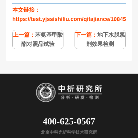
本文链接：
https://test.yjssishiliu.com/qitajiance/108458.ht
上一篇：
苯氨基甲酸
下一篇：
地下水脱氯
酯对照品试验
剂效果检测
400-625-0567
北京中科光析科学技术研究所