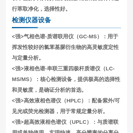
行萃取净化，选择性好。
检测仪器设备
<强>气相色谱-质谱联用仪（GC-MS）
：用于
挥发性较好的氯苯基脲衍生物的高灵敏度定性
与定量分析。
<强>液相色谱-串联三重四极杆质谱仪（LC-
MS/MS）
：核心检测设备，提供极高的选择性
和灵敏度，是确证分析的首选。
<强>高效液相色谱仪（HPLC）
：配备紫外/可
见光或荧光检测器，用于常规定量分析。
<强>超高效液相色谱仪（UPLC）
：与质谱联
用或单独使用，实现快速、高分辨率的分离分