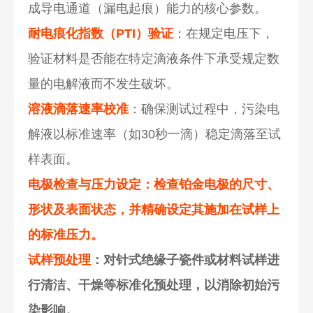
成导电通道（漏电起痕）能力的核心参数。
耐电痕化指数（PTI）验证
：在规定电压下，
验证材料是否能在特定滴液条件下承受规定数
量的电解液而不发生破坏。
溶液滴落速率校准
：确保测试过程中，污染电
解液以标准速率（如30秒一滴）稳定滴落至试
样表面。
电极检查与压力设定：检查铂金电极的尺寸、
形状及表面状态，并精确设定其施加在试样上
的标准压力。
试样预处理
：对针式绝缘子瓷件或材料试样进
行清洁、干燥等标准化预处理，以消除初始污
染影响。