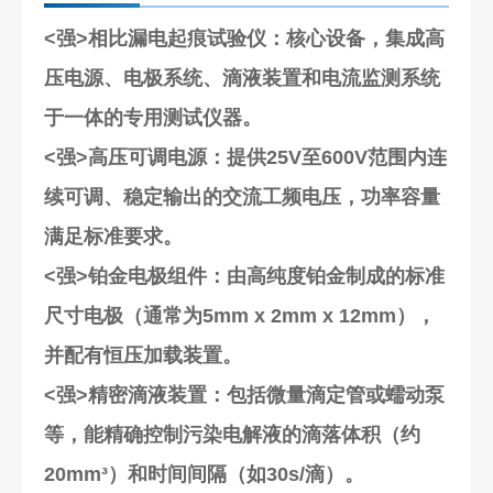
<强>相比漏电起痕试验仪
：核心设备，集成高
压电源、电极系统、滴液装置和电流监测系统
于一体的专用测试仪器。
<强>高压可调电源
：提供25V至600V范围内连
续可调、稳定输出的交流工频电压，功率容量
满足标准要求。
<强>铂金电极组件
：由高纯度铂金制成的标准
尺寸电极（通常为5mm x 2mm x 12mm），
并配有恒压加载装置。
<强>精密滴液装置
：包括微量滴定管或蠕动泵
等，能精确控制污染电解液的滴落体积（约
20mm³）和时间间隔（如30s/滴）。