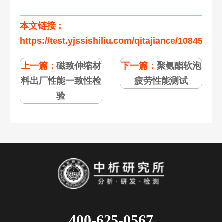
本文链接：
https://test.yjssishiliu.com/qitajiance/108454.ht
上一篇：
磁致伸缩材
下一篇：
聚氨酯软泡
料出厂性能一致性检
疲劳性能测试
验
400-625-0567