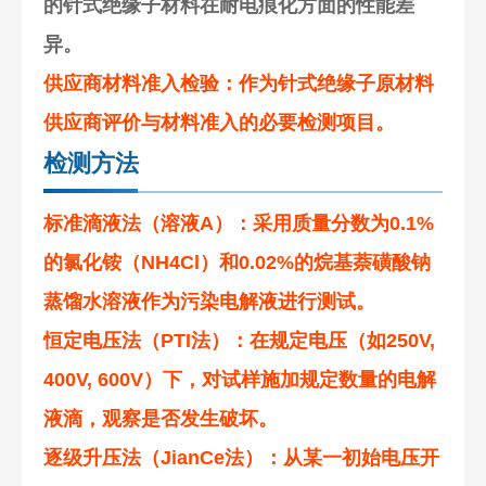
的针式绝缘子材料在耐电痕化方面的性能差
异。
供应商材料准入检验
：作为针式绝缘子原材料
供应商评价与材料准入的必要检测项目。
检测方法
标准滴液法（溶液A）
：采用质量分数为0.1%
的氯化铵（NH4Cl）和0.02%的烷基萘磺酸钠
蒸馏水溶液作为污染电解液进行测试。
恒定电压法（PTI法）
：在规定电压（如250V,
400V, 600V）下，对试样施加规定数量的电解
液滴，观察是否发生破坏。
逐级升压法（JianCe法）
：从某一初始电压开