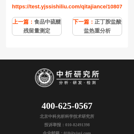
https://test.yjssishiliu.com/qitajiance/108077.ht
上一篇：
食品中硫醚
下一篇：
正丁胺盐酸
残留量测定
盐热重分析
400-625-0567
北京中科光析科学技术研究所
投诉举报：010-82491398
企业邮箱：010@yjsyi.com