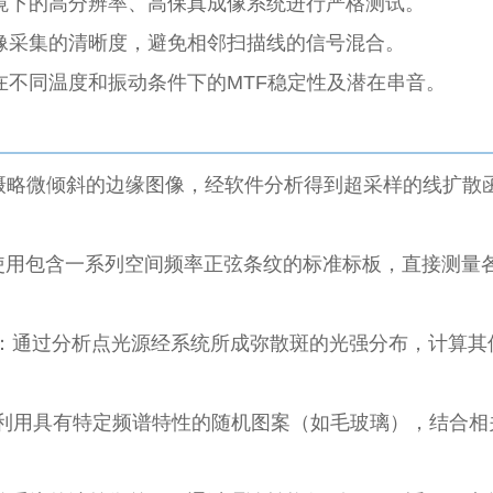
境下的高分辨率、高保真成像系统进行严格测试。
像采集的清晰度，避免相邻扫描线的信号混合。
在不同温度和振动条件下的MTF稳定性及潜在串音。
摄略微倾斜的边缘图像，经软件分析得到超采样的线扩散
使用包含一系列空间频率正弦条纹的标准标板，直接测量
：通过分析点光源经系统所成弥散斑的光强分布，计算其
利用具有特定频谱特性的随机图案（如毛玻璃），结合相