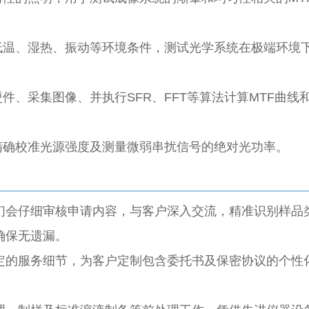
高低温、湿热、振动等环境条件，测试光学系统在极端环境
硬件、采集图像、并执行SFR、FFT等算法计算MTF曲线
于精确校准光源强度及测量微弱串扰信号的绝对光功率。
们会仔细审核申请内容，与客户深入交流，精准识别样品
确保无遗漏。
定的服务细节，为客户定制包含委托书及保密协议的个性