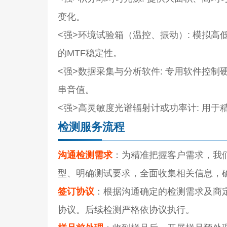
变化。
<强>环境试验箱（温控、振动）
: 模拟
的MTF稳定性。
<强>数据采集与分析软件
: 专用软件控制
串音值。
<强>高灵敏度光谱辐射计或功率计
: 用
检测服务流程
沟通检测需求
：为精准把握客户需求，我
型、明确测试要求，全面收集相关信息，
签订协议
：根据沟通确定的检测需求及商
协议。后续检测严格依协议执行。