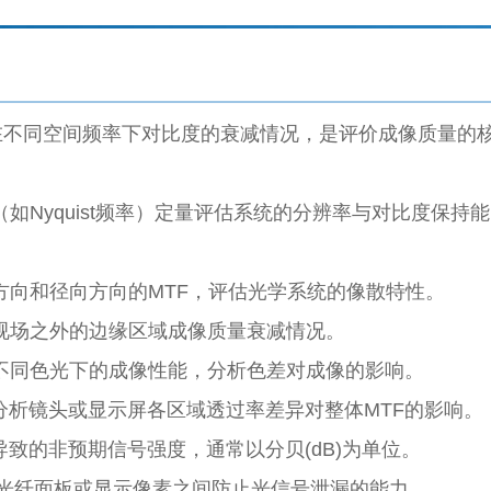
在不同空间频率下对比度的衰减情况，是评价成像质量的
如Nyquist频率）定量评估系统的分辨率与对比度保持能
方向和径向方向的MTF，评估光学系统的像散特性。
视场之外的边缘区域成像质量衰减情况。
不同色光下的成像性能，分析色差对成像的影响。
分析镜头或显示屏各区域透过率差异对整体MTF的影响。
致的非预期信号强度，通常以分贝(dB)为单位。
光纤面板或显示像素之间防止光信号泄漏的能力。