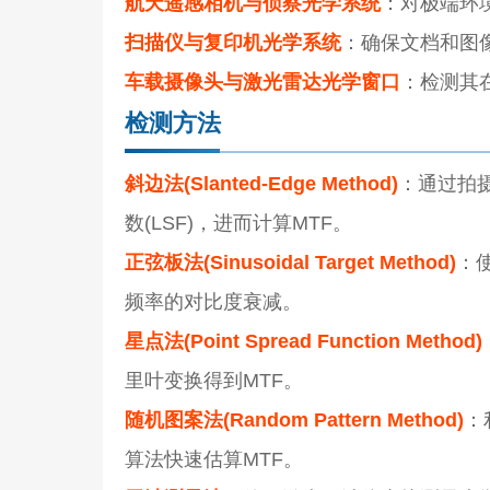
航天遥感相机与侦察光学系统
：对极端环
扫描仪与复印机光学系统
：确保文档和图
车载摄像头与激光雷达光学窗口
：检测其
检测方法
斜边法(Slanted-Edge Method)
：通过拍
数(LSF)，进而计算MTF。
正弦板法(Sinusoidal Target Method)
：
频率的对比度衰减。
星点法(Point Spread Function Method)
里叶变换得到MTF。
随机图案法(Random Pattern Method)
：
算法快速估算MTF。