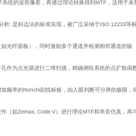
学系统的波前像差，再通过理论转换得到MTF，适用于未
) 分析
: 是斜边法的标准实现，被广泛采纳于ISO 12233等
件（如光纤面板），同时激励多个通道并检测相邻通道的输
的针孔作为点光源进行二维扫描，精确测绘系统的点扩散函
增加频率的Ronchi刻线标板，由人眼判断可分辨的极限，
件（如Zemax, Code V）进行理论MTF和串音仿真，再