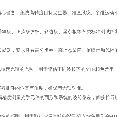
 核心设备，集成高精度目标发生器、准直系统、多维运动
951分辨率板、正弦条纹板、斜边板、星点板等各类标准测试图
像传感器，要求具有高分辨率、高动态范围、低噪声和线性
色或特定光谱的光照，用于评估不同波长下的MTF和色差串
调整被测件的位置与角度，确保与光轴对准。
于高精度测量光学元件的面形和系统的波前像差，间接推导
均匀性的照明，用于测试成像系统的渐晕和均匀性相关的MT