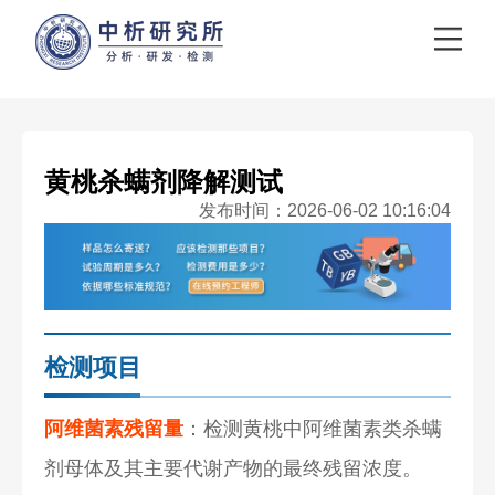
黄桃杀螨剂降解测试
发布时间：2026-06-02 10:16:04
检测项目
阿维菌素残留量
：检测黄桃中阿维菌素类杀螨
剂母体及其主要代谢产物的最终残留浓度。