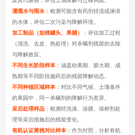
及其代谢物，评估土壤降解与迁移风险。
灌溉水与雨水
：检测可能含有药剂径流或淋溶
的水体，评估二次污染与降解环境。
加工制品（如桃罐头、果脯）
：评估加工过程
（清洗、去皮、热处理）对杀螨剂残留的去除
与降解效应。
不同生长阶段样本
：涵盖幼果期、膨大期、成
熟期等不同阶段施药后的残留降解动态。
不同种植区域样本
：对比不同气候、土壤条件
的果园中，同一杀螨剂的降解行为差异。
采后处理样品
：检测经洗涤、涂膜、保鲜剂处
理等采后措施后的残留变化。
有机认证黄桃对比样本
：作为对照，分析有机