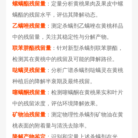
螺螨酯残留量
：定量分析黄桃果肉及果皮中螺
螨酯的残留水平，评估其降解动态。
乙螨唑残留量
：测定杀螨剂乙螨唑在黄桃样品
中的残留量，关注其稳定性与分解产物。
联苯肼酯残留量
：针对新型杀螨剂联苯肼酯，
检测其在黄桃中的残留及可能的降解路径。
哒螨灵残留量
：分析广谱杀螨剂哒螨灵在黄桃
种植后的降解半衰期及最终残留。
噻螨酮残留量
：检测噻螨酮在黄桃果实和叶片
中的残留浓度，评估环境降解效果。
矿物油残留量
：测定物理性杀螨剂矿物油在黄
桃表面的附着量与清洗去除率。
降解产物鉴定
：识别和定量上述杀螨剂在光