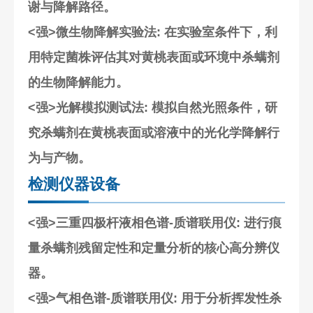
谢与降解路径。
<强>微生物降解实验法
: 在实验室条件下，利
用特定菌株评估其对黄桃表面或环境中杀螨剂
的生物降解能力。
<强>光解模拟测试法
: 模拟自然光照条件，研
究杀螨剂在黄桃表面或溶液中的光化学降解行
为与产物。
检测仪器设备
<强>三重四极杆液相色谱-质谱联用仪
: 进行痕
量杀螨剂残留定性和定量分析的核心高分辨仪
器。
<强>气相色谱-质谱联用仪
: 用于分析挥发性杀