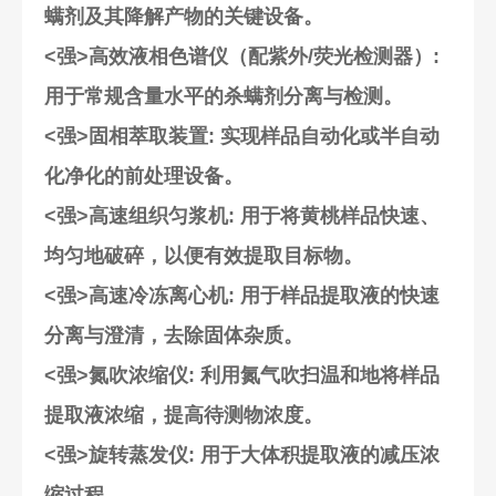
螨剂及其降解产物的关键设备。
<强>高效液相色谱仪（配紫外/荧光检测器）
:
用于常规含量水平的杀螨剂分离与检测。
<强>固相萃取装置
: 实现样品自动化或半自动
化净化的前处理设备。
<强>高速组织匀浆机
: 用于将黄桃样品快速、
均匀地破碎，以便有效提取目标物。
<强>高速冷冻离心机
: 用于样品提取液的快速
分离与澄清，去除固体杂质。
<强>氮吹浓缩仪
: 利用氮气吹扫温和地将样品
提取液浓缩，提高待测物浓度。
<强>旋转蒸发仪
: 用于大体积提取液的减压浓
缩过程。