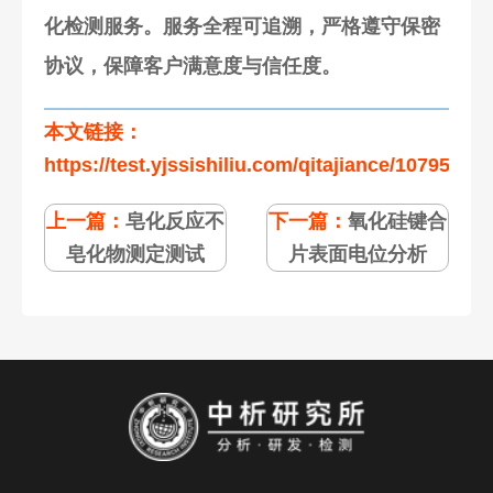
化检测服务。服务全程可追溯，严格遵守保密
协议，保障客户满意度与信任度。
本文链接：
https://test.yjssishiliu.com/qitajiance/107953.ht
上一篇：
皂化反应不
下一篇：
氧化硅键合
皂化物测定测试
片表面电位分析