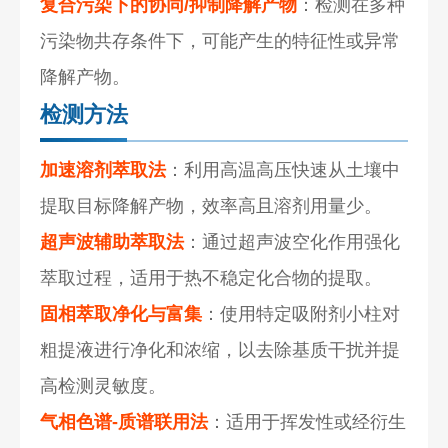
复合污染下的协同/抑制降解产物
：检测在多种
污染物共存条件下，可能产生的特征性或异常
降解产物。
检测方法
加速溶剂萃取法
：利用高温高压快速从土壤中
提取目标降解产物，效率高且溶剂用量少。
超声波辅助萃取法
：通过超声波空化作用强化
萃取过程，适用于热不稳定化合物的提取。
固相萃取净化与富集
：使用特定吸附剂小柱对
粗提液进行净化和浓缩，以去除基质干扰并提
高检测灵敏度。
气相色谱-质谱联用法
：适用于挥发性或经衍生