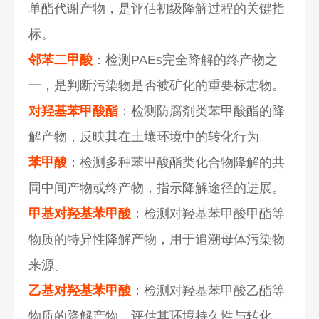
单酯代谢产物，是评估初级降解过程的关键指
标。
邻苯二甲酸
：检测PAEs完全降解的终产物之
一，是判断污染物是否被矿化的重要标志物。
对羟基苯甲酸酯
：检测防腐剂类苯甲酸酯的降
解产物，反映其在土壤环境中的转化行为。
苯甲酸
：检测多种苯甲酸酯类化合物降解的共
同中间产物或终产物，指示降解途径的进展。
甲基对羟基苯甲酸
：检测对羟基苯甲酸甲酯等
物质的特异性降解产物，用于追溯母体污染物
来源。
乙基对羟基苯甲酸
：检测对羟基苯甲酸乙酯等
物质的降解产物，评估其环境持久性与转化