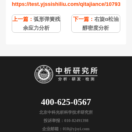
https://test.yjssishiliu.com/qitajiance/107932.ht
上一篇：
弧形弹簧残
下一篇：
右旋α松油
余应力分析
醇密度分析
400-625-0567
北京中科光析科学技术研究所
投诉举报：010-82491398
企业邮箱：010@yjsyi.com