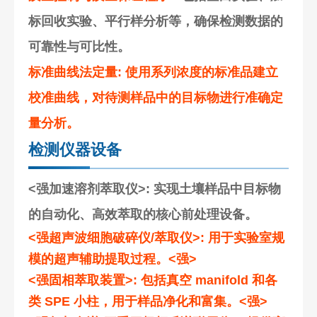
标回收实验、平行样分析等，确保检测数据的
可靠性与可比性。
标准曲线法定量
: 使用系列浓度的标准品建立
校准曲线，对待测样品中的目标物进行准确定
量分析。
检测仪器设备
<强加速溶剂萃取仪>: 实现土壤样品中目标物
的自动化、高效萃取的核心前处理设备。
<强超声波细胞破碎仪/萃取仪>: 用于实验室规
模的超声辅助提取过程。<强>
<强固相萃取装置>: 包括真空 manifold 和各
类 SPE 小柱，用于样品净化和富集。<强>