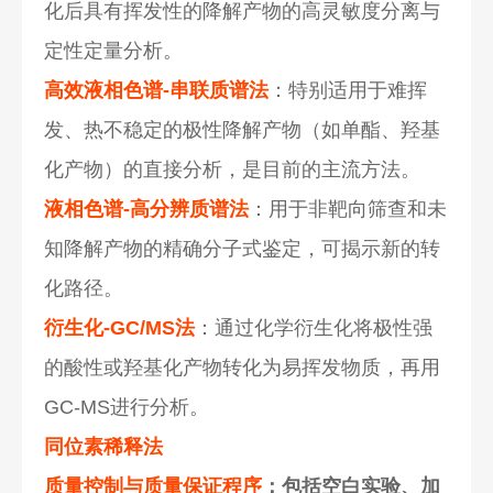
化后具有挥发性的降解产物的高灵敏度分离与
定性定量分析。
高效液相色谱-串联质谱法
：特别适用于难挥
发、热不稳定的极性降解产物（如单酯、羟基
化产物）的直接分析，是目前的主流方法。
液相色谱-高分辨质谱法
：用于非靶向筛查和未
知降解产物的精确分子式鉴定，可揭示新的转
化路径。
衍生化-GC/MS法
：通过化学衍生化将极性强
的酸性或羟基化产物转化为易挥发物质，再用
GC-MS进行分析。
同位素稀释法
质量控制与质量保证程序
：包括空白实验、加