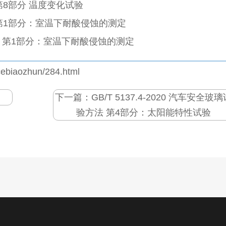
法 第8部分 温度变化试验
测定 第1部分：室温下耐酸侵蚀的测定
蚀的测定 第1部分：室温下耐酸侵蚀的测定
cebiaozhun/284.html
下一篇：
GB/T 5137.4-2020 汽车安全玻
验方法 第4部分：太阳能特性试验