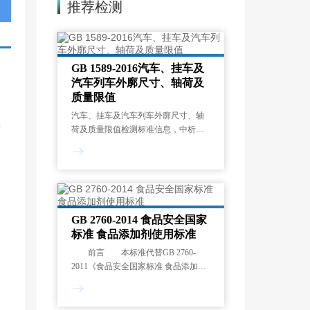
推荐检测
GB 1589-2016汽车、挂车及
汽车列车外廓尺寸、轴荷及
质量限值
汽车、挂车及汽车列车外廓尺寸、轴
-
荷及质量限值检测标准信息，中析研
究所作为综合性科研机构可以为客户
提供汽车、挂车及汽车列车外廓尺
寸、轴荷及质量限值的相关检测服
务，并出具严谨可靠的检测报告。
GB 2760-2014 食品安全国家
标准 食品添加剂使用标准
前言 本标准代替GB 2760-
2011《食品安全国家标准 食品添加剂
使用标准》。 本标准与GB 2760-
2011相比，主要变化如下： 增加
了原卫生部2010年16号公告、2010年