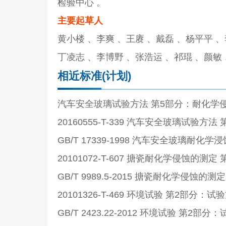
检验中心 。
主要起草人
黄小楼 、李爽 、王赓 、戴磊 、杨平平 
丁凌志 、李博野 、张浩运 、祁琨 、颜敏
相近标准(计划)
汽车安全玻璃试验方法 第5部分：耐化学
20160555-T-339 汽车安全玻璃试
GB/T 17339-1998 汽车安全玻璃耐
20101072-T-607 搪瓷耐化学侵蚀
GB/T 9989.5-2015 搪瓷耐化学侵
20101326-T-469 环境试验 第2部分
GB/T 2423.22-2012 环境试验 第2