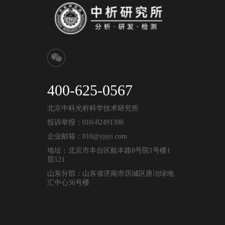
400-625-0567
北京中科光析科学技术研究所
投诉举报：010-82491398
企业邮箱：010@yjsyi.com
地址：北京市丰台区航丰路8号院1号楼1
层121
山东分部：山东省济南市历城区唐冶绿地
汇中心36号楼