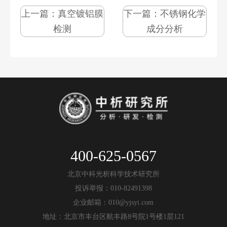
上一篇：
真空镀铝膜
下一篇：
不锈钢化学
检测
成分分析
400-625-0567
北京中科光析科学技术研究所
投诉举报：010-82491398
企业邮箱：010@yjsyi.com
地址：北京市丰台区航丰路8号院1号楼1层121