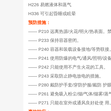
H226 易燃液体和蒸气
H336 可引起昏睡或眩晕
预防措施：
—— P210 远离热源/火花/明火/热表面
—— P233 保持容器密闭。
—— P240 容器和装载设备接地/等势联接
—— P241 使用防爆的电气/通风/照明/设
—— P242 只能使用不产生火花的工具。
—— P243 采取防止静电放电的措施。
—— P280 戴防护手套/穿防护服/戴防 
—— P261 避免吸入粉尘/烟/气体/烟雾/蒸
—— P271 只能在室外或通风良好处使 用