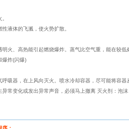
火。
燃性液体的飞溅，使火势扩散。
遇明火、高热能引起燃烧爆炸。蒸气比空气重，能在较低
爆炸(闪爆)
气呼吸器，在上风向灭火。喷水冷却容器，尽可能将容器
生异常变化或发出异常声音，必须马上撤离 灭火剂：泡沫
程序：