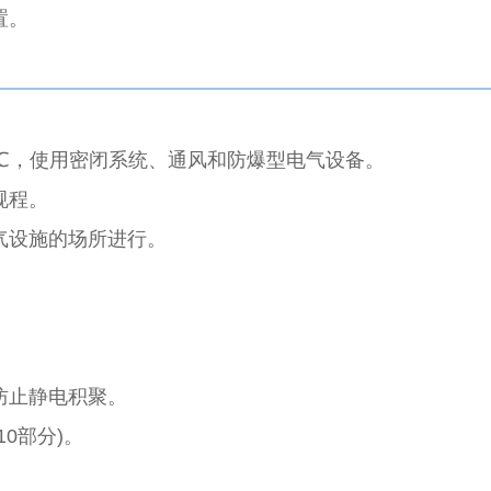
置。
℃，使用密闭系统、通风和防爆型电气设备。
规程。
气设施的场所进行。
防止静电积聚。
0部分)。
。