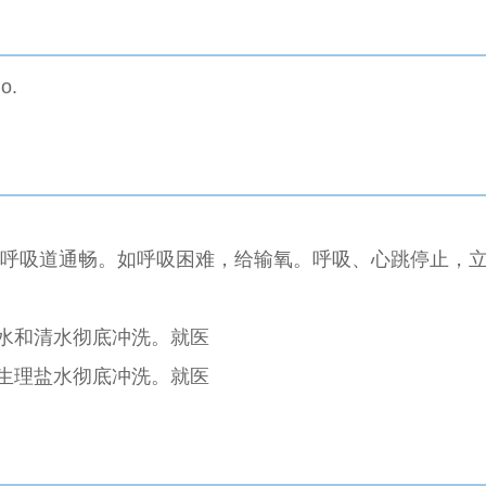
o.
呼吸道通畅。如呼吸困难，给输氧。呼吸、心跳停止，
水和清水彻底冲洗。就医
生理盐水彻底冲洗。就医
医