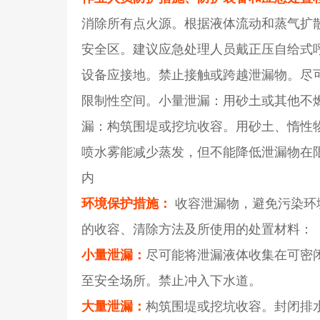
消除所有点火源。根据液体流动和蒸气扩
安全区。建议应急处理人员戴正压自给式
设备应接地。禁止接触或跨越泄漏物。尽
限制性空间。小量泄漏：用砂土或其他不
漏：构筑围堤或挖坑收容。用砂土、惰性
喷水雾能减少蒸发，但不能降低泄漏物在
内
环境保护措施：
收容泄漏物，避免污染环
的收容、清除方法及所使用的处置材料：
小量泄漏：
尽可能将泄漏液体收集在可密
至安全场所。禁止冲入下水道。
大量泄漏：
构筑围堤或挖坑收容。封闭排