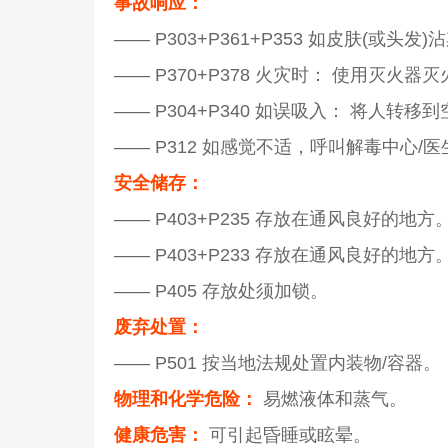
事故响应：
—— P303+P361+P353 如皮肤(或
—— P370+P378 火灾时： 使用灭火器
—— P304+P340 如误吸入： 将人转
—— P312 如感觉不适，呼叫解毒中心/医
安全储存：
—— P403+P235 存放在通风良好的地方
—— P403+P233 存放在通风良好的地
—— P405 存放处须加锁。
废弃处置：
—— P501 按当地法规处置内装物/容器。
物理和化学危险：
易燃液体和蒸气。
健康危害：
可引起昏睡或眩晕。