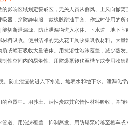
散的影响区域划定警戒区，无关人员从侧风、上风向撤离
呼吸器，穿防静电服，戴橡胶耐油手套。作业时使用的所
可能切断泄漏源。防止泄漏物进入水体、下水道、地下室
燃材料吸收。使用洁净的无火花工具收集吸收材料。大量
物质或蛭石吸收大量液体。用抗溶性泡沫覆盖，减少蒸发
限制性空间内的易燃性。用防爆泵转移至槽车或专用收集
境。防止泄漏物进入下水道、地表水和地下水。泄漏化学
闭的容器中。用沙土、活性炭或其它惰性材料吸收，并转
水管道。用泡沫覆盖，抑制蒸发。用防爆泵转移至槽车或